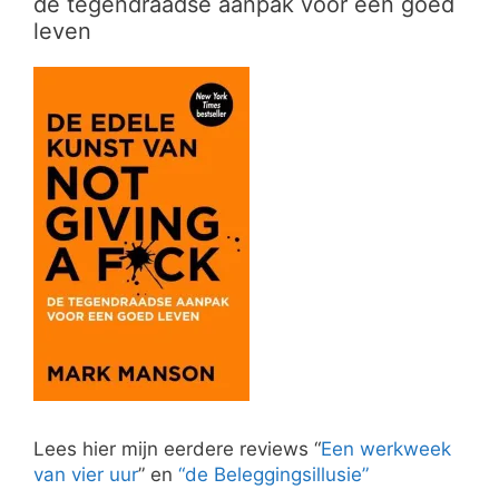
de tegendraadse aanpak voor een goed
leven
Lees hier mijn eerdere reviews “
Een werkweek
van vier uur
” en
“de Beleggingsillusie”