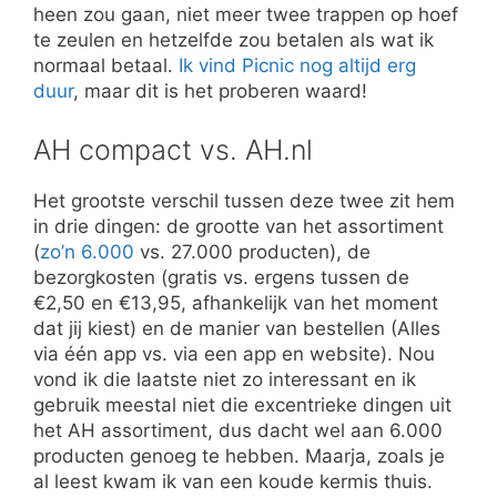
heen zou gaan, niet meer twee trappen op hoef
te zeulen en hetzelfde zou betalen als wat ik
normaal betaal.
Ik vind Picnic nog altijd erg
duur
, maar dit is het proberen waard!
AH compact vs. AH.nl
Het grootste verschil tussen deze twee zit hem
in drie dingen: de grootte van het assortiment
(
zo’n 6.000
vs. 27.000 producten), de
bezorgkosten (gratis vs. ergens tussen de
€2,50 en €13,95, afhankelijk van het moment
dat jij kiest) en de manier van bestellen (Alles
via één app vs. via een app en website). Nou
vond ik die laatste niet zo interessant en ik
gebruik meestal niet die excentrieke dingen uit
het AH assortiment, dus dacht wel aan 6.000
producten genoeg te hebben. Maarja, zoals je
al leest kwam ik van een koude kermis thuis.