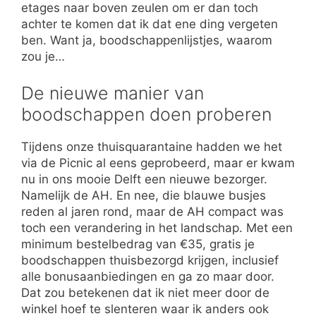
etages naar boven zeulen om er dan toch
achter te komen dat ik dat ene ding vergeten
ben. Want ja, boodschappenlijstjes, waarom
zou je…
De nieuwe manier van
boodschappen doen proberen
Tijdens onze thuisquarantaine hadden we het
via de Picnic al eens geprobeerd, maar er kwam
nu in ons mooie Delft een nieuwe bezorger.
Namelijk de AH. En nee, die blauwe busjes
reden al jaren rond, maar de AH compact was
toch een verandering in het landschap. Met een
minimum bestelbedrag van €35, gratis je
boodschappen thuisbezorgd krijgen, inclusief
alle bonusaanbiedingen en ga zo maar door.
Dat zou betekenen dat ik niet meer door de
winkel hoef te slenteren waar ik anders ook