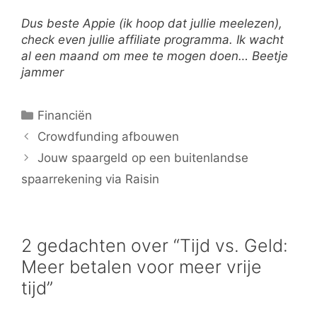
Dus beste Appie (ik hoop dat jullie meelezen),
check even jullie affiliate programma. Ik wacht
al een maand om mee te mogen doen… Beetje
jammer
Categorieën
Financiën
Crowdfunding afbouwen
Jouw spaargeld op een buitenlandse
spaarrekening via Raisin
2 gedachten over “Tijd vs. Geld:
Meer betalen voor meer vrije
tijd”