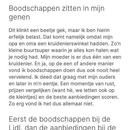
Boodschappen zitten in mijn
genen
Dit klinkt een beetje gek, maar ik ben hierin
erfelijk belast. Dat komt namelijk omdat mijn
opa en oma een kruidenierswinkel hadden. Zo’n
kleine buurtsuper waarin je alles kon halen wat
je nodig had. Mijn moeder is er dus één van een
kruidenier. En ja, op de een of andere manier
vond ik boodschappen doen dus ook nooit heel
vervelend. Ik deed dat graag met mijn ouders
en later in m’n eentje. Een momentje van rust,
prijzen vergelijken (want hè, we letten ook op
de kleintjes) en de beste aanbiedingen scoren.
Zo erg vond ik het dus allemaal niet.
Eerst de boodschappen bij de
Lidl, dan de aanbiedingen bij de