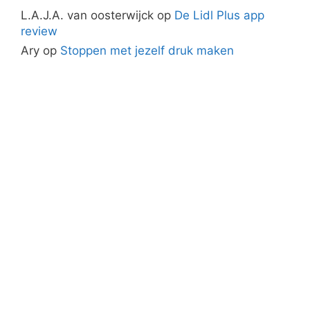
L.A.J.A. van oosterwijck
op
De Lidl Plus app
review
Ary
op
Stoppen met jezelf druk maken