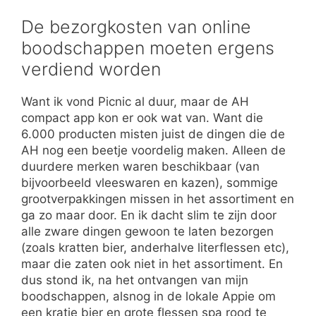
De bezorgkosten van online
boodschappen moeten ergens
verdiend worden
Want ik vond Picnic al duur, maar de AH
compact app kon er ook wat van. Want die
6.000 producten misten juist de dingen die de
AH nog een beetje voordelig maken. Alleen de
duurdere merken waren beschikbaar (van
bijvoorbeeld vleeswaren en kazen), sommige
grootverpakkingen missen in het assortiment en
ga zo maar door. En ik dacht slim te zijn door
alle zware dingen gewoon te laten bezorgen
(zoals kratten bier, anderhalve literflessen etc),
maar die zaten ook niet in het assortiment. En
dus stond ik, na het ontvangen van mijn
boodschappen, alsnog in de lokale Appie om
een kratje bier en grote flessen spa rood te