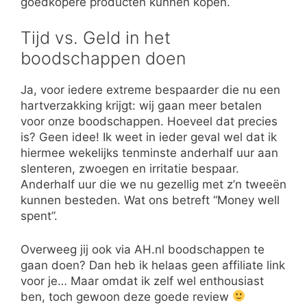
goedkopere producten kunnen kopen.
Tijd vs. Geld in het
boodschappen doen
Ja, voor iedere extreme bespaarder die nu een
hartverzakking krijgt: wij gaan meer betalen
voor onze boodschappen. Hoeveel dat precies
is? Geen idee! Ik weet in ieder geval wel dat ik
hiermee wekelijks tenminste anderhalf uur aan
slenteren, zwoegen en irritatie bespaar.
Anderhalf uur die we nu gezellig met z’n tweeën
kunnen besteden. Wat ons betreft “Money well
spent”.
Overweeg jij ook via AH.nl boodschappen te
gaan doen? Dan heb ik helaas geen affiliate link
voor je… Maar omdat ik zelf wel enthousiast
ben, toch gewoon deze goede review