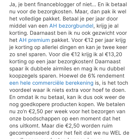
Ja, je bent financeblogger of niet… En ik betaal
nu voor de bezorgkosten. Maar, dan pak ik wel
het volledige pakket. Betaal je per jaar door
middel van een
AH bezorgbundel
, krijg je al
korting. Daarnaast ben ik nu ook gezwicht voor
het
AH premium
pakket. Voor €12 per jaar krijg
je korting op allerlei dingen en kan je twee keer
zo snel sparen. Voor die €12 krijg ik al €13,20
korting op een jaar bezorgkosten! Daarnaast
spaar ik dubbele airmiles en mag ik nu dubbel
koopzegels sparen. Hoewel de 6% rendement
een hele commerciële berekening
is, is het toch
voordeel waar ik niets extra voor hoef te doen.
En omdat ik nu betaal, kan ik dus ook weer de
nog goedkopere producten kopen. We betalen
nu zo’n €2,50 per week voor het bezorgen van
onze boodschappen op een moment dat het
ons uitkomt. Maar die €2,50 worden ruim
gecompenseerd door het feit dat we nu WEL de