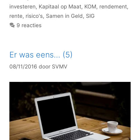
investeren
,
Kapitaal op Maat
,
KOM
,
rendement
,
rente
,
risico's
,
Samen in Geld
,
SIG
9 reacties
Er was eens… (5)
08/11/2016
door
SVMV