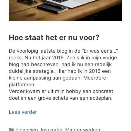
Hoe staat het er nu voor?
De voorlopig laatste blog in de “Er was eens…”
reeks. Nu het jaar 2016. Zoals ik in mijn vorige
blog had beschreven, had ik nu een redelijk
duidelijke strategie. Hier heb ik in 2016 een
kleine aanpassing aan gedaan: Meerdere
platformen.
Verder kwam er uit mijn hobby een concreet
doel en een grove schets van een actieplan.
Lees verder
Categorieën
Financiën
,
Inspiratie
,
Minder werken