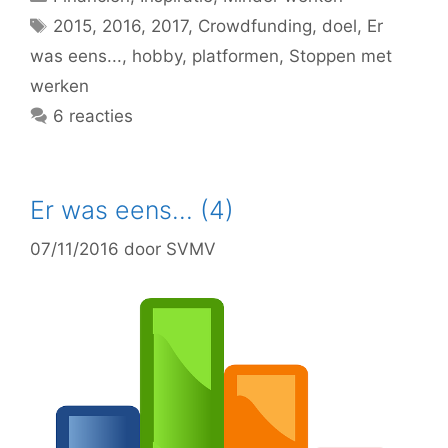
Tags
2015
,
2016
,
2017
,
Crowdfunding
,
doel
,
Er
was eens...
,
hobby
,
platformen
,
Stoppen met
werken
6 reacties
Er was eens… (4)
07/11/2016
door
SVMV