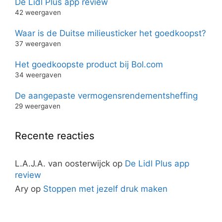
De Lidl Plus app review
42 weergaven
Waar is de Duitse milieusticker het goedkoopst?
37 weergaven
Het goedkoopste product bij Bol.com
34 weergaven
De aangepaste vermogensrendementsheffing
29 weergaven
Recente reacties
L.A.J.A. van oosterwijck
op
De Lidl Plus app
review
Ary
op
Stoppen met jezelf druk maken