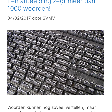
Een afbeelding zegt meer dan
1000 woorden!
04/02/2017
door
SVMV
Woorden kunnen nog zoveel vertellen, maar