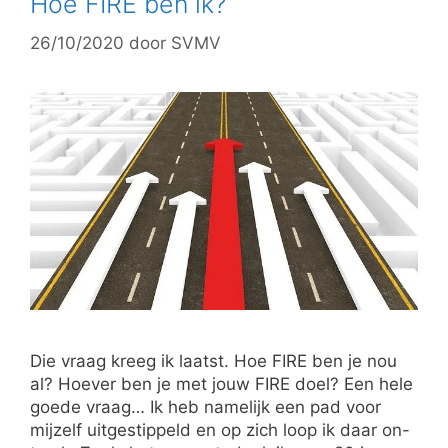
Hoe FIRE ben ik?
26/10/2020
door
SVMV
Die vraag kreeg ik laatst. Hoe FIRE ben je nou
al? Hoever ben je met jouw FIRE doel? Een hele
goede vraag… Ik heb namelijk een pad voor
mijzelf uitgestippeld en op zich loop ik daar on-