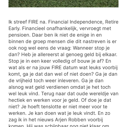
Ik streef FIRE na. Financial Independence, Retire
Early. Financieel onafhankelijk, vervroegt met
pensioen. Daar ben ik niet de enige in en
binnen de groep mensen die dit nastreven is er
ook nog wel eens de vraag: Wanneer stop je
dan? Heb je allereerst al genoeg geld bij elkaar.
Stop je in een keer volledig of bouw je af? En
wat als er na jouw FIRE datum wat leuks voorbij
komt, ga je dat dan wel of niet doen? Ga je dan
de vrijheid toch weer inleveren. Ga je dan
alsnog wat geld verdienen omdat je het toch
wel leuk vind. Terug naar dat oude wereldje van
hectiek en werken voor je geld. Of doe je dat
niet? Je hoeft tenslotte er niet meer voor te
werken. Je kan doen wat je leuk vindt. En zo
zag ik in het nieuws Arjen Robben voorbij
komen. Hij was schijnbaar nog niet klaar om