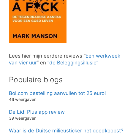
Lees hier mijn eerdere reviews “
Een werkweek
van vier uur
” en
“de Beleggingsillusie”
Populaire blogs
Bol.com bestelling aanvullen tot 25 euro!
46 weergaven
De Lidl Plus app review
39 weergaven
Waar is de Duitse milieusticker het goedkoopst?