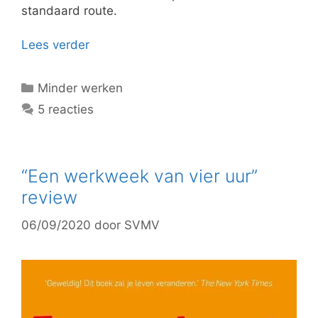
standaard route.
Lees verder
Categorieën
Minder werken
5 reacties
“Een werkweek van vier uur”
review
06/09/2020
door
SVMV