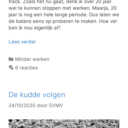
track. Zoals het nu gaat, denk ik over 20 jaar
wel te kunnen stoppen met werken. Maarja, 20
jaar is nog een hele lange periode. Dus laten we
de balans eens op proberen te maken. Hoe ver
ben ik nou eigenlijk al?
Lees verder
Categorieën
Minder werken
6 reacties
De kudde volgen
24/10/2020
door
SVMV