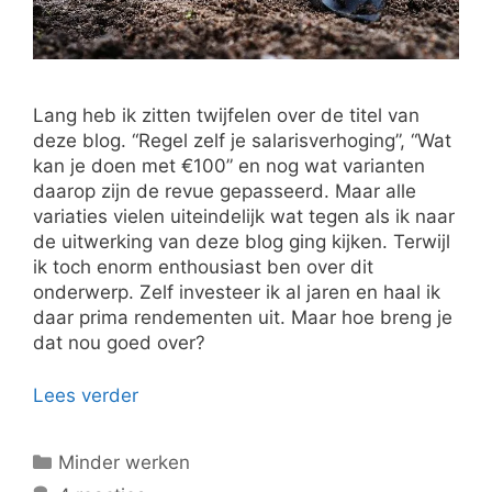
Lang heb ik zitten twijfelen over de titel van
deze blog. “Regel zelf je salarisverhoging”, “Wat
kan je doen met €100” en nog wat varianten
daarop zijn de revue gepasseerd. Maar alle
variaties vielen uiteindelijk wat tegen als ik naar
de uitwerking van deze blog ging kijken. Terwijl
ik toch enorm enthousiast ben over dit
onderwerp. Zelf investeer ik al jaren en haal ik
daar prima rendementen uit. Maar hoe breng je
dat nou goed over?
Lees verder
Categorieën
Minder werken