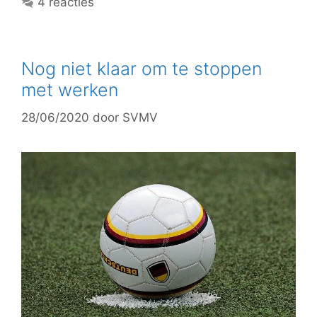
4 reacties
Nog niet klaar om te stoppen
met werken
28/06/2020
door
SVMV