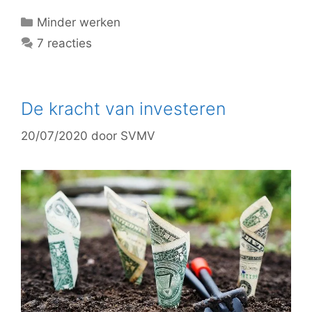
Categorieën
Minder werken
7 reacties
De kracht van investeren
20/07/2020
door
SVMV