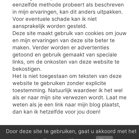
eenzelfde methode probeert als beschreven
in mijn ervaringen, kan dit anders uitpakken.
Voor eventuele schade kan ik niet
aansprakelijk worden gesteld.
Deze site maakt gebruik van cookies om jouw
en mijn ervaringen van deze site beter te
maken. Verder worden er advertenties
getoond en gebruik gemaakt van speciale
links, om de onkosten van deze website te
bekostigen.
Het is niet toegestaan om teksten van deze
website te gebruiken zonder explicite
toestemming. Natuurlijk waardeer ik het wel
als er naar mijn site verwezen wordt. Laat me
weten als je een link naar mijn blog plaatst,
dan kan ik hetzelfde voor jou doen!
Door deze site te gebruiken, gaat u akkoord met het
© 2026 S V M V
• Gebouwd met
GeneratePress