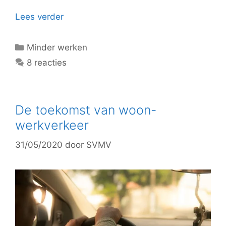
Lees verder
Categorieën
Minder werken
8 reacties
De toekomst van woon-
werkverkeer
31/05/2020
door
SVMV