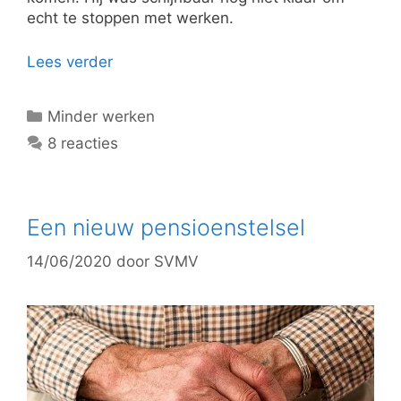
echt te stoppen met werken.
Lees verder
Categorieën
Minder werken
8 reacties
Een nieuw pensioenstelsel
14/06/2020
door
SVMV