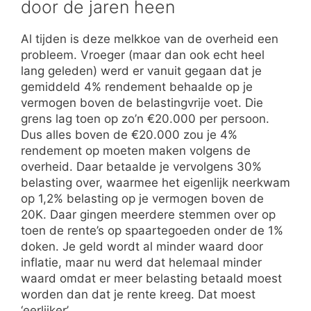
door de jaren heen
Al tijden is deze melkkoe van de overheid een
probleem. Vroeger (maar dan ook echt heel
lang geleden) werd er vanuit gegaan dat je
gemiddeld 4% rendement behaalde op je
vermogen boven de belastingvrije voet. Die
grens lag toen op zo’n €20.000 per persoon.
Dus alles boven de €20.000 zou je 4%
rendement op moeten maken volgens de
overheid. Daar betaalde je vervolgens 30%
belasting over, waarmee het eigenlijk neerkwam
op 1,2% belasting op je vermogen boven de
20K. Daar gingen meerdere stemmen over op
toen de rente’s op spaartegoeden onder de 1%
doken. Je geld wordt al minder waard door
inflatie, maar nu werd dat helemaal minder
waard omdat er meer belasting betaald moest
worden dan dat je rente kreeg. Dat moest
‘eerlijker’.