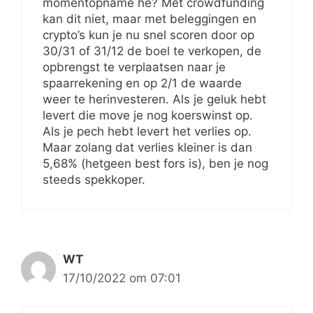
momentopname hè? Met crowdfunding
kan dit niet, maar met beleggingen en
crypto’s kun je nu snel scoren door op
30/31 of 31/12 de boel te verkopen, de
opbrengst te verplaatsen naar je
spaarrekening en op 2/1 de waarde
weer te herinvesteren. Als je geluk hebt
levert die move je nog koerswinst op.
Als je pech hebt levert het verlies op.
Maar zolang dat verlies kleiner is dan
5,68% (hetgeen best fors is), ben je nog
steeds spekkoper.
WT
17/10/2022 om 07:01