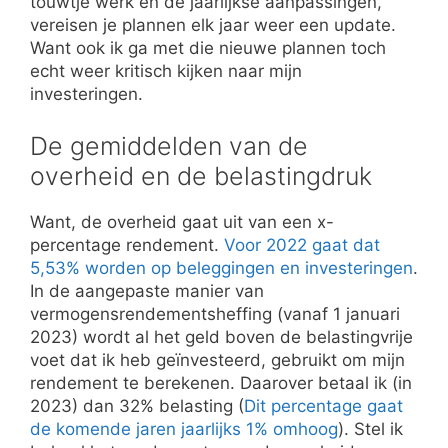
touwtje werk en de jaarlijkse aanpassingen,
vereisen je plannen elk jaar weer een update.
Want ook ik ga met die nieuwe plannen toch
echt weer kritisch kijken naar mijn
investeringen.
De gemiddelden van de
overheid en de belastingdruk
Want, de overheid gaat uit van een x-
percentage rendement.
Voor 2022 gaat dat
5,53% worden op beleggingen en investeringen
.
In de aangepaste manier van
vermogensrendementsheffing (vanaf 1 januari
2023) wordt al het geld boven de belastingvrije
voet dat ik heb geïnvesteerd, gebruikt om mijn
rendement te berekenen. Daarover betaal ik (in
2023) dan 32% belasting (
Dit percentage gaat
de komende jaren jaarlijks 1% omhoog
). Stel ik