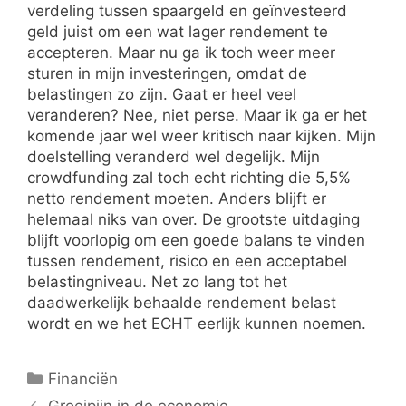
verdeling tussen spaargeld en geïnvesteerd
geld juist om een wat lager rendement te
accepteren. Maar nu ga ik toch weer meer
sturen in mijn investeringen, omdat de
belastingen zo zijn. Gaat er heel veel
veranderen? Nee, niet perse. Maar ik ga er het
komende jaar wel weer kritisch naar kijken. Mijn
doelstelling veranderd wel degelijk. Mijn
crowdfunding zal toch echt richting die 5,5%
netto rendement moeten. Anders blijft er
helemaal niks van over. De grootste uitdaging
blijft voorlopig om een goede balans te vinden
tussen rendement, risico en een acceptabel
belastingniveau. Net zo lang tot het
daadwerkelijk behaalde rendement belast
wordt en we het ECHT eerlijk kunnen noemen.
Categorieën
Financiën
Groeipijn in de economie