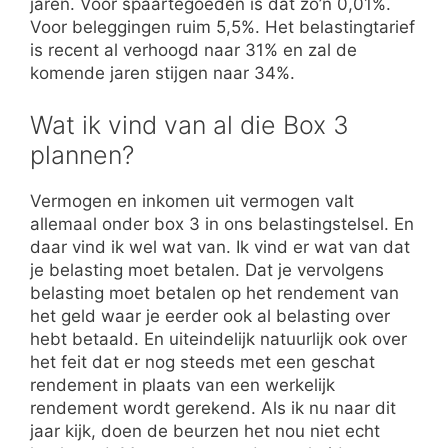
jaren. Voor spaartegoeden is dat zo’n 0,01%.
Voor beleggingen ruim 5,5%. Het belastingtarief
is recent al verhoogd naar 31% en zal de
komende jaren stijgen naar 34%.
Wat ik vind van al die Box 3
plannen?
Vermogen en inkomen uit vermogen valt
allemaal onder box 3 in ons belastingstelsel. En
daar vind ik wel wat van. Ik vind er wat van dat
je belasting moet betalen. Dat je vervolgens
belasting moet betalen op het rendement van
het geld waar je eerder ook al belasting over
hebt betaald. En uiteindelijk natuurlijk ook over
het feit dat er nog steeds met een geschat
rendement in plaats van een werkelijk
rendement wordt gerekend. Als ik nu naar dit
jaar kijk, doen de beurzen het nou niet echt