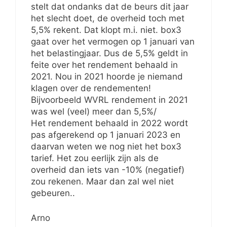
stelt dat ondanks dat de beurs dit jaar
het slecht doet, de overheid toch met
5,5% rekent. Dat klopt m.i. niet. box3
gaat over het vermogen op 1 januari van
het belastingjaar. Dus de 5,5% geldt in
feite over het rendement behaald in
2021. Nou in 2021 hoorde je niemand
klagen over de rendementen!
Bijvoorbeeld WVRL rendement in 2021
was wel (veel) meer dan 5,5%/
Het rendement behaald in 2022 wordt
pas afgerekend op 1 januari 2023 en
daarvan weten we nog niet het box3
tarief. Het zou eerlijk zijn als de
overheid dan iets van -10% (negatief)
zou rekenen. Maar dan zal wel niet
gebeuren..
Arno