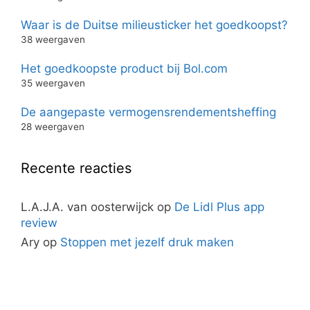
Waar is de Duitse milieusticker het goedkoopst?
38 weergaven
Het goedkoopste product bij Bol.com
35 weergaven
De aangepaste vermogensrendementsheffing
28 weergaven
Recente reacties
L.A.J.A. van oosterwijck
op
De Lidl Plus app
review
Ary
op
Stoppen met jezelf druk maken