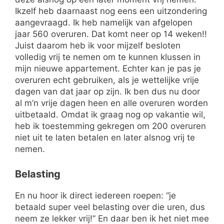
Ikzelf heb daarnaast nog eens een uitzondering
aangevraagd. Ik heb namelijk van afgelopen
jaar 560 overuren. Dat komt neer op 14 weken!!
Juist daarom heb ik voor mijzelf besloten
volledig vrij te nemen om te kunnen klussen in
mijn nieuwe appartement. Echter kan je pas je
overuren echt gebruiken, als je wettelijke vrije
dagen van dat jaar op zijn. Ik ben dus nu door
al m’n vrije dagen heen en alle overuren worden
uitbetaald. Omdat ik graag nog op vakantie wil,
heb ik toestemming gekregen om 200 overuren
niet uit te laten betalen en later alsnog vrij te
nemen.
Belasting
En nu hoor ik direct iedereen roepen: “je
betaald super veel belasting over die uren, dus
neem ze lekker vrij!” En daar ben ik het niet mee