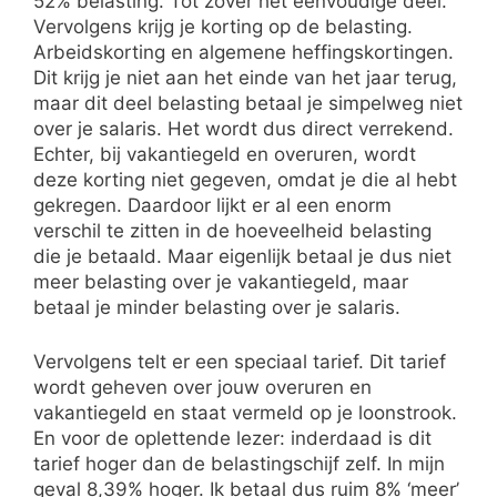
52% belasting. Tot zover het eenvoudige deel.
Vervolgens krijg je korting op de belasting.
Arbeidskorting en algemene heffingskortingen.
Dit krijg je niet aan het einde van het jaar terug,
maar dit deel belasting betaal je simpelweg niet
over je salaris. Het wordt dus direct verrekend.
Echter, bij vakantiegeld en overuren, wordt
deze korting niet gegeven, omdat je die al hebt
gekregen. Daardoor lijkt er al een enorm
verschil te zitten in de hoeveelheid belasting
die je betaald. Maar eigenlijk betaal je dus niet
meer belasting over je vakantiegeld, maar
betaal je minder belasting over je salaris.
Vervolgens telt er een speciaal tarief. Dit tarief
wordt geheven over jouw overuren en
vakantiegeld en staat vermeld op je loonstrook.
En voor de oplettende lezer: inderdaad is dit
tarief hoger dan de belastingschijf zelf. In mijn
geval 8,39% hoger. Ik betaal dus ruim 8% ‘meer’