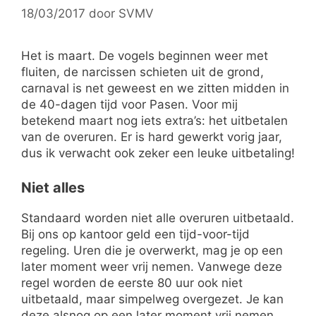
18/03/2017
door
SVMV
Het is maart. De vogels beginnen weer met
fluiten, de narcissen schieten uit de grond,
carnaval is net geweest en we zitten midden in
de 40-dagen tijd voor Pasen. Voor mij
betekend maart nog iets extra’s: het uitbetalen
van de overuren. Er is hard gewerkt vorig jaar,
dus ik verwacht ook zeker een leuke uitbetaling!
Niet alles
Standaard worden niet alle overuren uitbetaald.
Bij ons op kantoor geld een tijd-voor-tijd
regeling. Uren die je overwerkt, mag je op een
later moment weer vrij nemen. Vanwege deze
regel worden de eerste 80 uur ook niet
uitbetaald, maar simpelweg overgezet. Je kan
deze alsnog op een later moment vrij nemen.