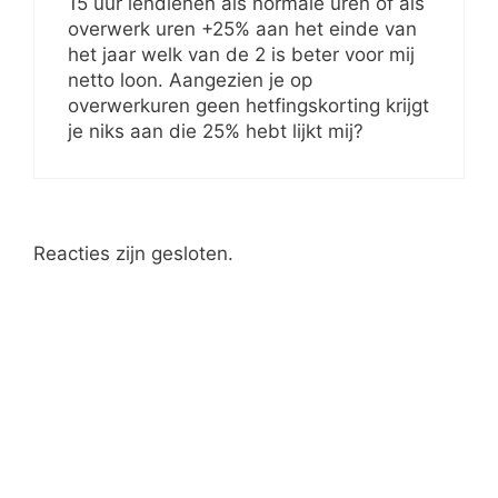
15 uur iendienen als normale uren of als
overwerk uren +25% aan het einde van
het jaar welk van de 2 is beter voor mij
netto loon. Aangezien je op
overwerkuren geen hetfingskorting krijgt
je niks aan die 25% hebt lijkt mij?
Reacties zijn gesloten.