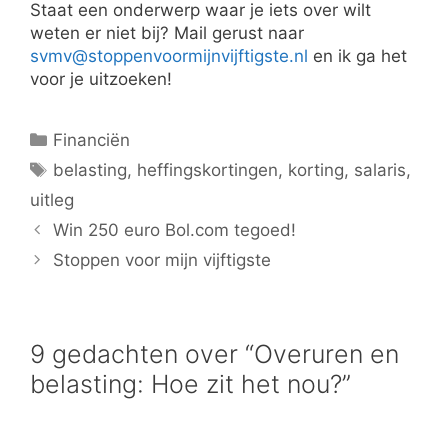
Staat een onderwerp waar je iets over wilt
weten er niet bij? Mail gerust naar
svmv@stoppenvoormijnvijftigste.nl
en ik ga het
voor je uitzoeken!
Categorieën
Financiën
Tags
belasting
,
heffingskortingen
,
korting
,
salaris
,
uitleg
Win 250 euro Bol.com tegoed!
Stoppen voor mijn vijftigste
9 gedachten over “Overuren en
belasting: Hoe zit het nou?”