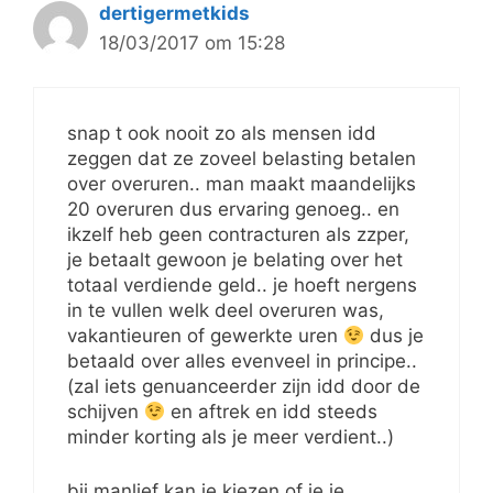
dertigermetkids
18/03/2017 om 15:28
snap t ook nooit zo als mensen idd
zeggen dat ze zoveel belasting betalen
over overuren.. man maakt maandelijks
20 overuren dus ervaring genoeg.. en
ikzelf heb geen contracturen als zzper,
je betaalt gewoon je belating over het
totaal verdiende geld.. je hoeft nergens
in te vullen welk deel overuren was,
vakantieuren of gewerkte uren
dus je
betaald over alles evenveel in principe..
(zal iets genuanceerder zijn idd door de
schijven
en aftrek en idd steeds
minder korting als je meer verdient..)
bij manlief kan je kiezen of je je