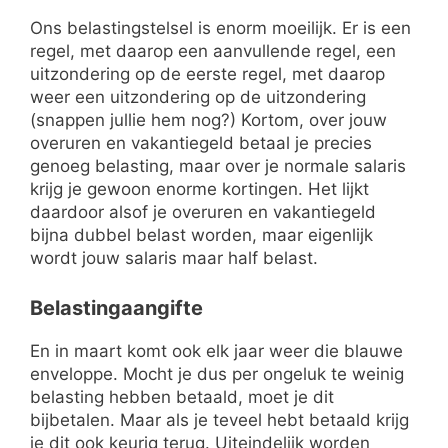
Ons belastingstelsel is enorm moeilijk. Er is een
regel, met daarop een aanvullende regel, een
uitzondering op de eerste regel, met daarop
weer een uitzondering op de uitzondering
(snappen jullie hem nog?) Kortom, over jouw
overuren en vakantiegeld betaal je precies
genoeg belasting, maar over je normale salaris
krijg je gewoon enorme kortingen. Het lijkt
daardoor alsof je overuren en vakantiegeld
bijna dubbel belast worden, maar eigenlijk
wordt jouw salaris maar half belast.
Belastingaangifte
En in maart komt ook elk jaar weer die blauwe
enveloppe. Mocht je dus per ongeluk te weinig
belasting hebben betaald, moet je dit
bijbetalen. Maar als je teveel hebt betaald krijg
je dit ook keurig terug. Uiteindelijk worden