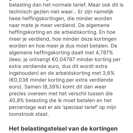
belasting dan het normale tarief. Maar ook dit is
technisch gezien niet waar… Er zijn namelijk
twee heffingskortingen, die minder worden
naar mate je meer verdiend. De algemene
heffingskorting en de arbeidskorting. En hoe
meer je verdiend, hoe minder deze kortingen
worden en hoe meer je dus moet betalen. De
algemene heffingskorting daalt met 4,787%
(lees: je ontvangt €0,04787 minder korting per
extra verdiende euro, dus dit wordt extra
ingehouden) en de arbeidskorting met 3,6%
(€0,036 minder korting per extra verdiende
euro). Samen (8,39%) komt dit dan weer
precies overeen met het verschil tussen die
40,8% belasting die ik moet betalen en het
percentage wat er als ‘speciaal tarief’ op mijn
loonstrook staat.
Het belastingstelsel van de kortingen