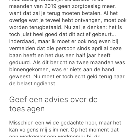
maanden van 2019 geen zorgtoeslag meer,
want dat zal je terug moeten betalen. Al het
overige wat je teveel hebt ontvangen, moet ook
worden terugbetaald. Nu zal je denken: het is
toch juist heel goed dat dit actief gebeurt…
Inderdaad, maar ik moet er ook nog even bij
vermelden dat die persoon sinds april al deze
baan heeft en het dus een half jaar heeft
geduurd. Als dit bericht na twee maanden was
binnengekomen, was er niets aan de hand
geweest. Nu moet er toch echt geld terug naar
de belastingdienst.
Geef een advies over de
toeslagen
Misschien een wilde gedachte hoor, maar het
kan volgens mij slimmer. Op het moment dat
een werkgever een werknemer bij de