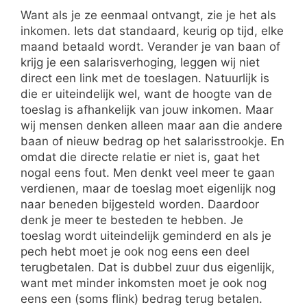
Want als je ze eenmaal ontvangt, zie je het als
inkomen. Iets dat standaard, keurig op tijd, elke
maand betaald wordt. Verander je van baan of
krijg je een salarisverhoging, leggen wij niet
direct een link met de toeslagen. Natuurlijk is
die er uiteindelijk wel, want de hoogte van de
toeslag is afhankelijk van jouw inkomen. Maar
wij mensen denken alleen maar aan die andere
baan of nieuw bedrag op het salarisstrookje. En
omdat die directe relatie er niet is, gaat het
nogal eens fout. Men denkt veel meer te gaan
verdienen, maar de toeslag moet eigenlijk nog
naar beneden bijgesteld worden. Daardoor
denk je meer te besteden te hebben. Je
toeslag wordt uiteindelijk geminderd en als je
pech hebt moet je ook nog eens een deel
terugbetalen. Dat is dubbel zuur dus eigenlijk,
want met minder inkomsten moet je ook nog
eens een (soms flink) bedrag terug betalen.