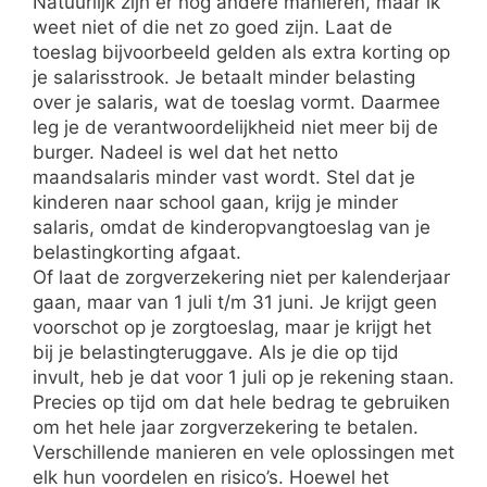
Natuurlijk zijn er nog andere manieren, maar ik
weet niet of die net zo goed zijn. Laat de
toeslag bijvoorbeeld gelden als extra korting op
je salarisstrook. Je betaalt minder belasting
over je salaris, wat de toeslag vormt. Daarmee
leg je de verantwoordelijkheid niet meer bij de
burger. Nadeel is wel dat het netto
maandsalaris minder vast wordt. Stel dat je
kinderen naar school gaan, krijg je minder
salaris, omdat de kinderopvangtoeslag van je
belastingkorting afgaat.
Of laat de zorgverzekering niet per kalenderjaar
gaan, maar van 1 juli t/m 31 juni. Je krijgt geen
voorschot op je zorgtoeslag, maar je krijgt het
bij je belastingteruggave. Als je die op tijd
invult, heb je dat voor 1 juli op je rekening staan.
Precies op tijd om dat hele bedrag te gebruiken
om het hele jaar zorgverzekering te betalen.
Verschillende manieren en vele oplossingen met
elk hun voordelen en risico’s. Hoewel het