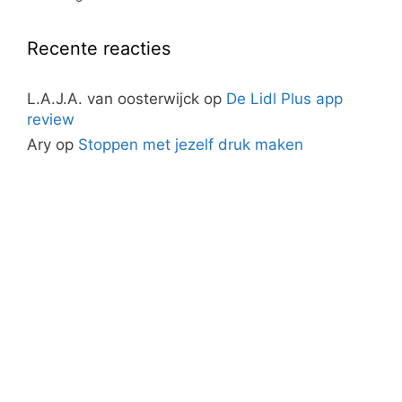
Recente reacties
L.A.J.A. van oosterwijck
op
De Lidl Plus app
review
Ary
op
Stoppen met jezelf druk maken