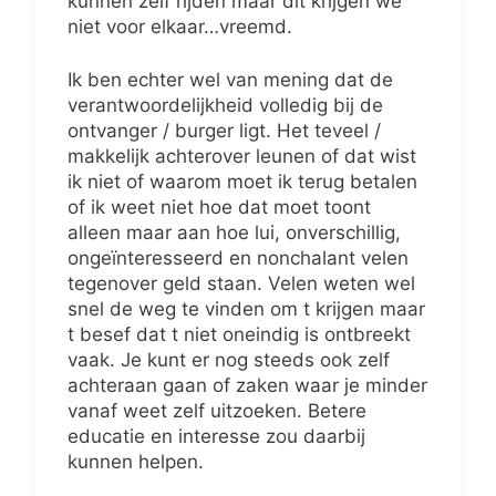
kunnen zelf rijden maar dit krijgen we
niet voor elkaar…vreemd.
Ik ben echter wel van mening dat de
verantwoordelijkheid volledig bij de
ontvanger / burger ligt. Het teveel /
makkelijk achterover leunen of dat wist
ik niet of waarom moet ik terug betalen
of ik weet niet hoe dat moet toont
alleen maar aan hoe lui, onverschillig,
ongeïnteresseerd en nonchalant velen
tegenover geld staan. Velen weten wel
snel de weg te vinden om t krijgen maar
t besef dat t niet oneindig is ontbreekt
vaak. Je kunt er nog steeds ook zelf
achteraan gaan of zaken waar je minder
vanaf weet zelf uitzoeken. Betere
educatie en interesse zou daarbij
kunnen helpen.