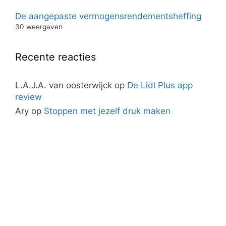
De aangepaste vermogensrendementsheffing
30 weergaven
Recente reacties
L.A.J.A. van oosterwijck
op
De Lidl Plus app
review
Ary
op
Stoppen met jezelf druk maken