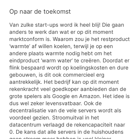
Op naar de toekomst
Van zulke start-ups word ik heel blij! Die gaan
anders te werk dan wat er op dit moment
marktconform is. Waarom zou je het restproduct
‘warmte’ af willen koelen, terwijl je op een
andere plaats warmte nodig hebt om het
eindproduct ‘warm water’ te creëren. Doordat er
flink bespaard wordt op koelingskosten en dure
gebouwen, is dit ook commercieel erg
aantrekkelijk. Het bedrijf kan op dit moment
rekenkracht veel goedkoper aanbieden dan de
grote spelers als Google en Amazon. Het idee is
dus wel zeker levensvatbaar. Ook de
decentralisatie van de vele servers wordt als
voordeel gezien. Stroomuitval in het
datacentrum verlaagd de rekencapaciteit naar
0. De kans dat alle servers in de huishoudens
geen stroom meer hebben is veel kleiner.