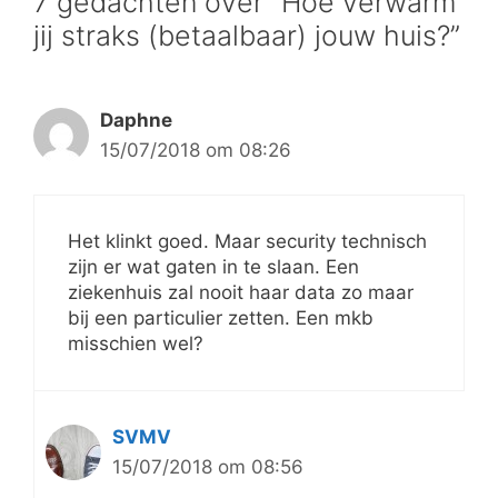
7 gedachten over “Hoe verwarm
jij straks (betaalbaar) jouw huis?”
Daphne
15/07/2018 om 08:26
Het klinkt goed. Maar security technisch
zijn er wat gaten in te slaan. Een
ziekenhuis zal nooit haar data zo maar
bij een particulier zetten. Een mkb
misschien wel?
SVMV
15/07/2018 om 08:56