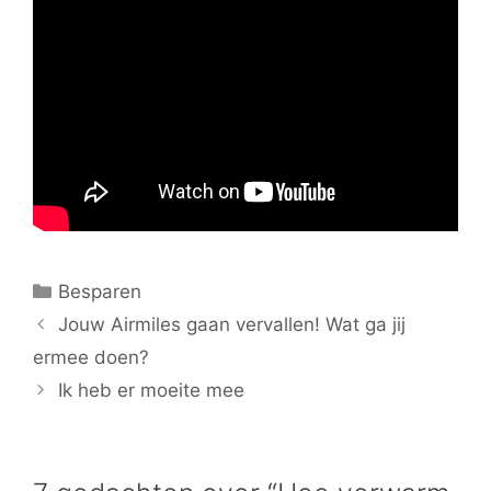
Categorieën
Besparen
Jouw Airmiles gaan vervallen! Wat ga jij
ermee doen?
Ik heb er moeite mee