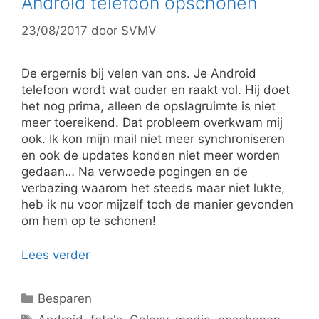
Android telefoon opschonen
23/08/2017
door
SVMV
De ergernis bij velen van ons. Je Android
telefoon wordt wat ouder en raakt vol. Hij doet
het nog prima, alleen de opslagruimte is niet
meer toereikend. Dat probleem overkwam mij
ook. Ik kon mijn mail niet meer synchroniseren
en ook de updates konden niet meer worden
gedaan… Na verwoede pogingen en de
verbazing waarom het steeds maar niet lukte,
heb ik nu voor mijzelf toch de manier gevonden
om hem op te schonen!
Lees verder
Categorieën
Besparen
Tags