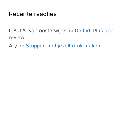
Recente reacties
L.A.J.A. van oosterwijck
op
De Lidl Plus app
review
Ary
op
Stoppen met jezelf druk maken