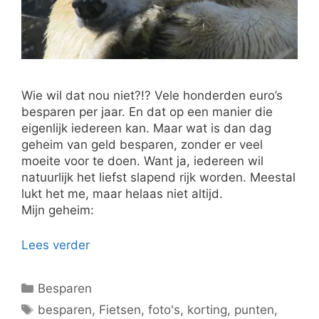
Wie wil dat nou niet?!? Vele honderden euro’s
besparen per jaar. En dat op een manier die
eigenlijk iedereen kan. Maar wat is dan dag
geheim van geld besparen, zonder er veel
moeite voor te doen. Want ja, iedereen wil
natuurlijk het liefst slapend rijk worden. Meestal
lukt het me, maar helaas niet altijd.
Mijn geheim:
Lees verder
Categorieën
Besparen
Tags
besparen
,
Fietsen
,
foto's
,
korting
,
punten
,