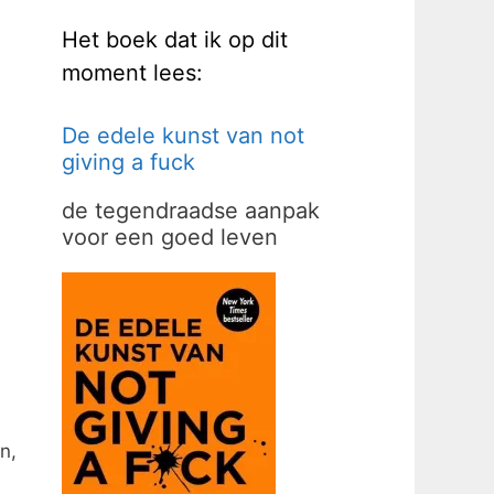
Het boek dat ik op dit
moment lees:
De edele kunst van not
giving a fuck
de tegendraadse aanpak
voor een goed leven
n,