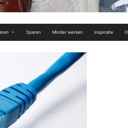
aren
Sparen
Minder werken
Inspiratie
O