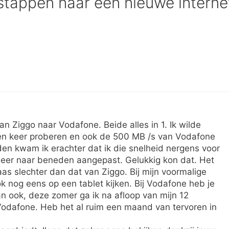
stappen naar een nieuwe interne
n Ziggo naar Vodafone. Beide alles in 1. Ik wilde
en keer proberen en ook de 500 MB /s van Vodafone
n kwam ik erachter dat ik die snelheid nergens voor
weer naar beneden aangepast. Gelukkig kon dat. Het
s slechter dan dat van Ziggo. Bij mijn voormalige
ok nog eens op een tablet kijken. Bij Vodafone heb je
n ook, deze zomer ga ik na afloop van mijn 12
dafone. Heb het al ruim een maand van tervoren in