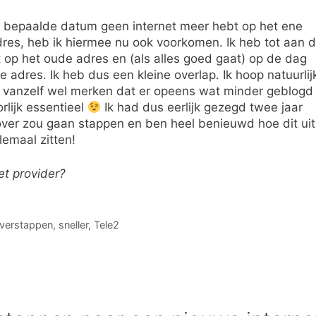
 bepaalde datum geen internet meer hebt op het ene
res, heb ik hiermee nu ook voorkomen. Ik heb tot aan 
t op het oude adres en (als alles goed gaat) op de dag
e adres. Ik heb dus een kleine overlap. Ik hoop natuurlij
lie vanzelf wel merken dat er opeens wat minder geblogd
rlijk essentieel
Ik had dus eerlijk gezegd twee jaar
 over zou gaan stappen en ben heel benieuwd hoe dit uit
lemaal zitten!
et provider?
verstappen
,
sneller
,
Tele2