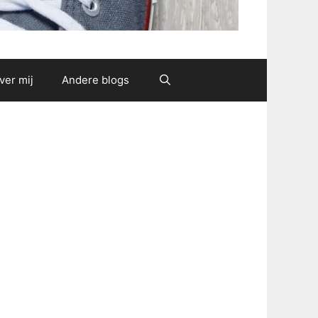
ver mij
Andere blogs