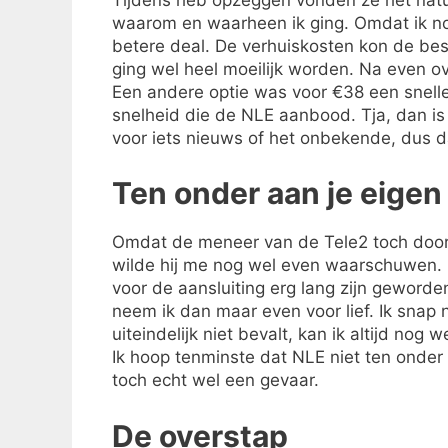
waarom en waarheen ik ging. Omdat ik no
betere deal. De verhuiskosten kon de be
ging wel heel moeilijk worden. Na even ov
Een andere optie was voor €38 een snell
snelheid die de NLE aanbood. Tja, dan is
voor iets nieuws of het onbekende, dus d
Ten onder aan je eige
Omdat de meneer van de Tele2 toch doorkr
wilde hij me nog wel even waarschuwen. N
voor de aansluiting erg lang zijn geworde
neem ik dan maar even voor lief. Ik snap n
uiteindelijk niet bevalt, kan ik altijd nog 
Ik hoop tenminste dat NLE niet ten onder 
toch echt wel een gevaar.
De overstap