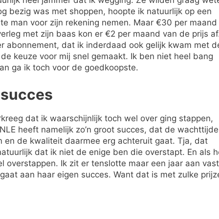
g bezig was met shoppen, hoopte ik natuurlijk op een
ste man voor zijn rekening nemen. Maar €30 per maand
erleg met zijn baas kon er €2 per maand van de prijs af
er abonnement, dat ik inderdaad ook gelijk kwam met d
 de keuze voor mij snel gemaakt. Ik ben niet heel bang
an ga ik toch voor de goedkoopste.
n succes
eeg dat ik waarschijnlijk toch wel over ging stappen,
LE heeft namelijk zo’n groot succes, dat de wachttijd
n en de kwaliteit daarmee erg achteruit gaat. Tja, dat
atuurlijk dat ik niet de enige ben die overstapt. En als h
wel overstappen. Ik zit er tenslotte maar een jaar aan vast
gaat aan haar eigen succes. Want dat is met zulke prijz