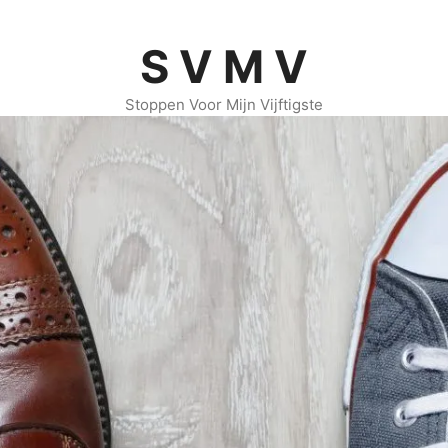
S V M V
Stoppen Voor Mijn Vijftigste