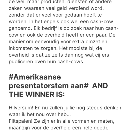
de wei, maar producten, diensten of andere
zaken waaraan veel geld verdiend word,
zonder dat er veel voor gedaan hoeft te
worden. In het engels ook wel een cash-cow
genoemd. Elk bedrijf is op zoek naar hun cash-
cow en ook de overheid heeft er een paar. De
manier om eenvoudig voor extra omzet en
inkomsten te zorgen. Het mooiste bij de
overheid is dat ze zelfs dan nog wat cijfers
publiceren oven hun cash-cows :
#Amerikaanse
presentatorstem aan# AND
THE WINNER IS:
Hilversum! En nu zullen jullie nog steeds denken
waar ik het nou over heb…
Flitspalen! Ze zijn er in alle vormen en maten,
maar zijn voor de overheid een hele goede