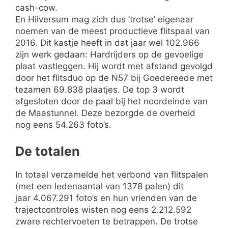
cash-cow.
En Hilversum mag zich dus ’trotse’ eigenaar
noemen van de meest productieve flitspaal van
2016. Dit kastje heeft in dat jaar wel 102.966
zijn werk gedaan: Hardrijders op de gevoelige
plaat vastleggen. Hij wordt met afstand gevolgd
door het flitsduo op de N57 bij Goedereede met
tezamen 69.838 plaatjes. De top 3 wordt
afgesloten door de paal bij het noordeinde van
de Maastunnel. Deze bezorgde de overheid
nog eens 54.263 foto’s.
De totalen
In totaal verzamelde het verbond van flitspalen
(met een ledenaantal van 1378 palen) dit
jaar 4.067.291 foto’s en hun vrienden van de
trajectcontroles wisten nog eens 2.212.592
zware rechtervoeten te betrappen. De trotse