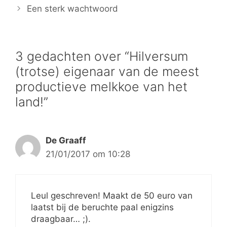
Een sterk wachtwoord
3 gedachten over “Hilversum
(trotse) eigenaar van de meest
productieve melkkoe van het
land!”
De Graaff
21/01/2017 om 10:28
Leul geschreven! Maakt de 50 euro van
laatst bij de beruchte paal enigzins
draagbaar… ;).