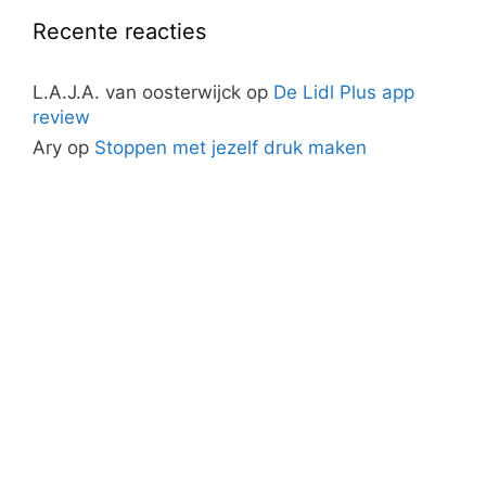
Recente reacties
L.A.J.A. van oosterwijck
op
De Lidl Plus app
review
Ary
op
Stoppen met jezelf druk maken