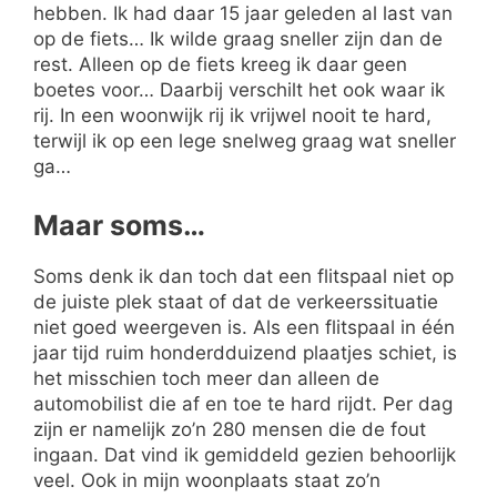
hebben. Ik had daar 15 jaar geleden al last van
op de fiets… Ik wilde graag sneller zijn dan de
rest. Alleen op de fiets kreeg ik daar geen
boetes voor… Daarbij verschilt het ook waar ik
rij. In een woonwijk rij ik vrijwel nooit te hard,
terwijl ik op een lege snelweg graag wat sneller
ga…
Maar soms…
Soms denk ik dan toch dat een flitspaal niet op
de juiste plek staat of dat de verkeerssituatie
niet goed weergeven is. Als een flitspaal in één
jaar tijd ruim honderdduizend plaatjes schiet, is
het misschien toch meer dan alleen de
automobilist die af en toe te hard rijdt. Per dag
zijn er namelijk zo’n 280 mensen die de fout
ingaan. Dat vind ik gemiddeld gezien behoorlijk
veel. Ook in mijn woonplaats staat zo’n