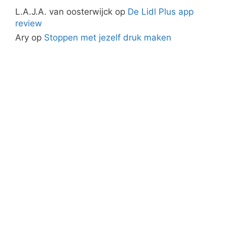
L.A.J.A. van oosterwijck
op
De Lidl Plus app
review
Ary
op
Stoppen met jezelf druk maken