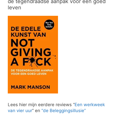
de tegendraadse aanpak voor een goed
leven
Lees hier mijn eerdere reviews “
Een werkweek
van vier uur
” en
“de Beleggingsillusie”