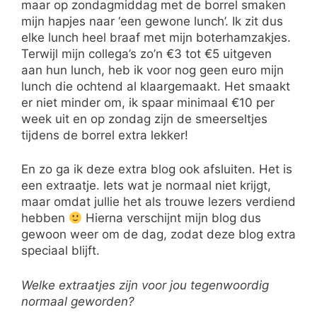
maar op zondagmiddag met de borrel smaken
mijn hapjes naar ‘een gewone lunch’. Ik zit dus
elke lunch heel braaf met mijn boterhamzakjes.
Terwijl mijn collega’s zo’n €3 tot €5 uitgeven
aan hun lunch, heb ik voor nog geen euro mijn
lunch die ochtend al klaargemaakt. Het smaakt
er niet minder om, ik spaar minimaal €10 per
week uit en op zondag zijn de smeerseltjes
tijdens de borrel extra lekker!
En zo ga ik deze extra blog ook afsluiten. Het is
een extraatje. Iets wat je normaal niet krijgt,
maar omdat jullie het als trouwe lezers verdiend
hebben
Hierna verschijnt mijn blog dus
gewoon weer om de dag, zodat deze blog extra
speciaal blijft.
Welke extraatjes zijn voor jou tegenwoordig
normaal geworden?