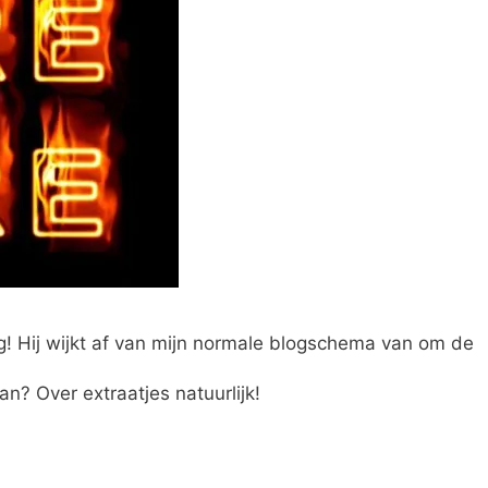
og! Hij wijkt af van mijn normale blogschema van om de
n? Over extraatjes natuurlijk!