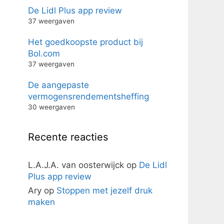
De Lidl Plus app review
37 weergaven
Het goedkoopste product bij
Bol.com
37 weergaven
De aangepaste
vermogensrendementsheffing
30 weergaven
Recente reacties
L.A.J.A. van oosterwijck
op
De Lidl
Plus app review
Ary
op
Stoppen met jezelf druk
maken