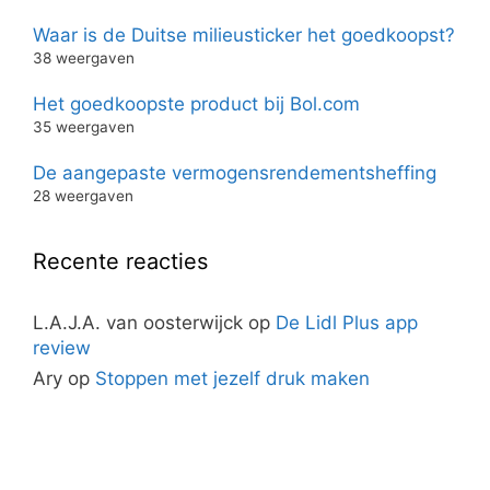
Waar is de Duitse milieusticker het goedkoopst?
38 weergaven
Het goedkoopste product bij Bol.com
35 weergaven
De aangepaste vermogensrendementsheffing
28 weergaven
Recente reacties
L.A.J.A. van oosterwijck
op
De Lidl Plus app
review
Ary
op
Stoppen met jezelf druk maken