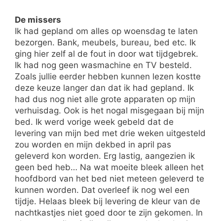
De missers
Ik had gepland om alles op woensdag te laten
bezorgen. Bank, meubels, bureau, bed etc. Ik
ging hier zelf al de fout in door wat tijdgebrek.
Ik had nog geen wasmachine en TV besteld.
Zoals jullie eerder hebben kunnen lezen kostte
deze keuze langer dan dat ik had gepland. Ik
had dus nog niet alle grote apparaten op mijn
verhuisdag. Ook is het nogal misgegaan bij mijn
bed. Ik werd vorige week gebeld dat de
levering van mijn bed met drie weken uitgesteld
zou worden en mijn dekbed in april pas
geleverd kon worden. Erg lastig, aangezien ik
geen bed heb… Na wat moeite bleek alleen het
hoofdbord van het bed niet meteen geleverd te
kunnen worden. Dat overleef ik nog wel een
tijdje. Helaas bleek bij levering de kleur van de
nachtkastjes niet goed door te zijn gekomen. In