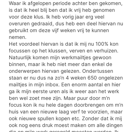
Waar ik afgelopen periode achter ben gekomen,
is dat ik heel blij ben dat ik vrij heb genomen
voor deze klus. Ik heb vorig jaar erg veel
overuren gedraaid, dus heb een deel hiervan nu
gebruikt om deze vijf weken vrij te kunnen
nemen.
Het voordeel hiervan is dat ik mij nu 100% kon
focussen op het klussen, verven en verhuizen.
Natuurlijk komen mijn werkmailtjes gewoon
binnen, maar ik heb niet meer dan enkel de
onderwerpen hiervan gelezen. Ondertussen
staan er nu dus na zo’n 4 weken 650 ongelezen
mailtjes in mijn inbox. Een enorm aantal en hier
ga ik mijn eerste uren als ik weer aan het werk
ben wel zoet mee zijn. Maar puur door m’n
focus kon ik nu hele dagen doorbrengen om m’n
huis van een nieuwe laag verf te voorzien, maar
ook nieuwe spullen kopen etc. Zonder dat ik mij
ook nog eens druk moest maken om alle dingen