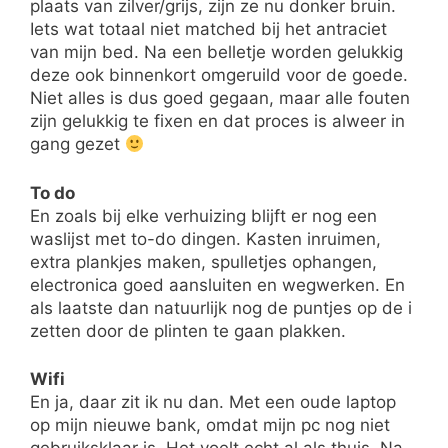
plaats van zilver/grijs, zijn ze nu donker bruin.
Iets wat totaal niet matched bij het antraciet
van mijn bed. Na een belletje worden gelukkig
deze ook binnenkort omgeruild voor de goede.
Niet alles is dus goed gegaan, maar alle fouten
zijn gelukkig te fixen en dat proces is alweer in
gang gezet
To do
En zoals bij elke verhuizing blijft er nog een
waslijst met to-do dingen. Kasten inruimen,
extra plankjes maken, spulletjes ophangen,
electronica goed aansluiten en wegwerken. En
als laatste dan natuurlijk nog de puntjes op de i
zetten door de plinten te gaan plakken.
Wifi
En ja, daar zit ik nu dan. Met een oude laptop
op mijn nieuwe bank, omdat mijn pc nog niet