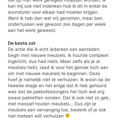
die op mijn werk geregeld moesten worden. Ik
kan mij ook niet indenken hoe ik dit in enkel de
avonduren voor elkaar had moeten krijgen.
Want ik heb dan wel vrij genomen, maar ben
ondertussen wel gewoon zes dagen per week
aan het werk geweest.
De beste zet
De actie die ik echt iedereen kan aanraden:
begin met nieuwe meubels. Ik huurde compleet
ingericht, dus had niets. Maar zelfs als je al
meubels hebt, raad ik voor het gemak toch aan
om met nieuwe meubels te beginnen. Deze
hoef je namelijk niet te verhuizen. Ik woon op de
tweede etage en het enige dat ik heb gehoord
was dat de pakketbezorgers het toch wel erg
zware pakketten vonden. Dat ik ook niet zo gek,
met massief houten meubels… Dus zijn je
meubels aan vervanging toe, bedenk of je ook
niet meteen wilt verhuizen