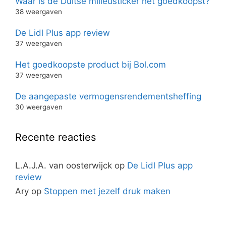
Waar is de Duitse milieusticker het goedkoopst?
38 weergaven
De Lidl Plus app review
37 weergaven
Het goedkoopste product bij Bol.com
37 weergaven
De aangepaste vermogensrendementsheffing
30 weergaven
Recente reacties
L.A.J.A. van oosterwijck
op
De Lidl Plus app
review
Ary
op
Stoppen met jezelf druk maken