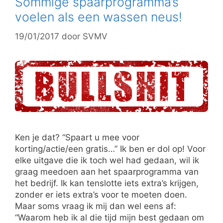
Sommige spaarprogramma’s
voelen als een wassen neus!
19/01/2017
door
SVMV
Ken je dat? “Spaart u mee voor
korting/actie/een gratis…” Ik ben er dol op! Voor
elke uitgave die ik toch wel had gedaan, wil ik
graag meedoen aan het spaarprogramma van
het bedrijf. Ik kan tenslotte iets extra’s krijgen,
zonder er iets extra’s voor te moeten doen.
Maar soms vraag ik mij dan wel eens af:
“Waarom heb ik al die tijd mijn best gedaan om