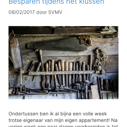
Besparen tijdens het klussen
08/02/2017
door
SVMV
Ondertussen ben ik al bijna een volle week
trotse eigenaar van mijn eigen appartement! Na
vorige week een paar dagen voorbereiden is tot