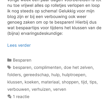
nu toe vrijwel alles op rolletjes verlopen en loop
ik nog steeds op schema! Gelukkig voor mijn
blog zijn er bij een verbouwing ook weer
genoeg zaken om op te besparen! Hierbij dus
wat bespaartips voor tijdens het klussen van de
(bijna) ervaringsdeskundige:
Lees verder
Categorieën
Besparen
Tags
besparen
,
complimenten
,
doe het zelven
,
folders
,
gereedschap
,
hulp
,
hulptroepen
,
klussen
,
koeken
,
materiaal
,
shoppen
,
tijd
,
tips
,
verbouwen
,
verhuizen
,
verven
1 reactie