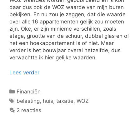
daar dus ook de WOZ waarde van mijn buren
bekijken. En nu zou je zeggen, dat die waarde
over alle 16 appartementen gelijk zou moeten
zijn. Oke, er zijn minieme verschillen, zoals
etage, grootte van de schuur, dubbel glas en of
het een hoekappartement is of niet. Maar
verder is het bouwjaar overal hetzelfde, dus
verwachtte ik hier gelijke waarden.
Lees verder
Categorieën
Financiën
Tags
belasting
,
huis
,
taxatie
,
WOZ
2 reacties