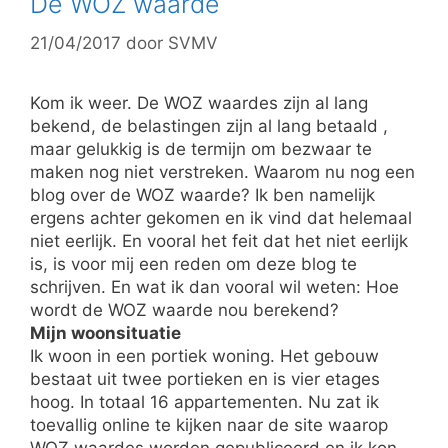
De WOZ waarde
21/04/2017
door
SVMV
Kom ik weer. De WOZ waardes zijn al lang
bekend, de belastingen zijn al lang betaald ,
maar gelukkig is de termijn om bezwaar te
maken nog niet verstreken. Waarom nu nog een
blog over de WOZ waarde? Ik ben namelijk
ergens achter gekomen en ik vind dat helemaal
niet eerlijk. En vooral het feit dat het niet eerlijk
is, is voor mij een reden om deze blog te
schrijven. En wat ik dan vooral wil weten: Hoe
wordt de WOZ waarde nou berekend?
Mijn woonsituatie
Ik woon in een portiek woning. Het gebouw
bestaat uit twee portieken en is vier etages
hoog. In totaal 16 appartementen. Nu zat ik
toevallig online te kijken naar de site waarop
WOZ waardes worden gepubliceerd en ik kon