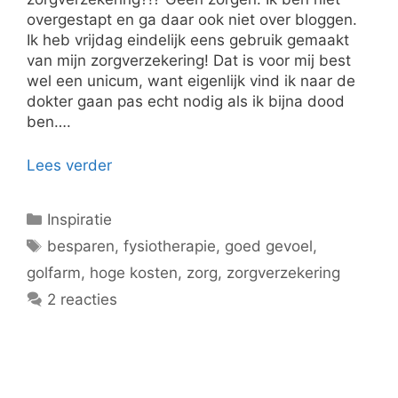
overgestapt en ga daar ook niet over bloggen.
Ik heb vrijdag eindelijk eens gebruik gemaakt
van mijn zorgverzekering! Dat is voor mij best
wel een unicum, want eigenlijk vind ik naar de
dokter gaan pas echt nodig als ik bijna dood
ben….
Lees verder
Categorieën
Inspiratie
Tags
besparen
,
fysiotherapie
,
goed gevoel
,
golfarm
,
hoge kosten
,
zorg
,
zorgverzekering
2 reacties