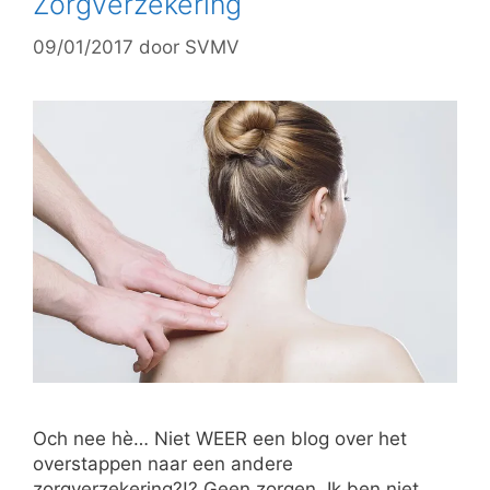
Zorgverzekering
09/01/2017
door
SVMV
Och nee hè… Niet WEER een blog over het
overstappen naar een andere
zorgverzekering?!? Geen zorgen. Ik ben niet