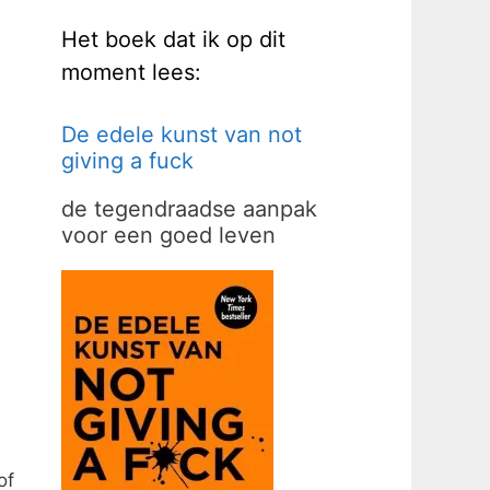
Het boek dat ik op dit
moment lees:
De edele kunst van not
m
giving a fuck
de tegendraadse aanpak
voor een goed leven
of