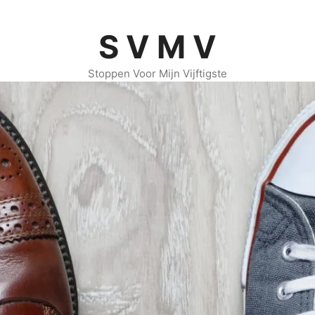
S V M V
Stoppen Voor Mijn Vijftigste