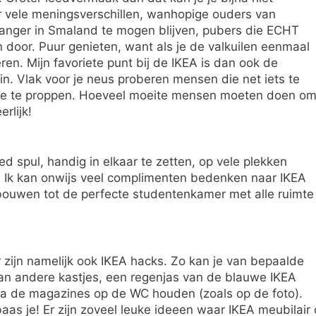
r vele meningsverschillen, wanhopige ouders van
langer in Smaland te mogen blijven, pubers die ECHT
door. Puur genieten, want als je de valkuilen eenmaal
ren. Mijn favoriete punt bij de IKEA is dan ook de
ein. Vlak voor je neus proberen mensen die net iets te
ootje te proppen. Hoeveel moeite mensen moeten doen o
erlijk!
oed spul, handig in elkaar te zetten, op vele plekken
 Ik kan onwijs veel complimenten bedenken naar IKEA
bouwen tot de perfecte studentenkamer met alle ruimte
 zijn namelijk ook IKEA hacks. Zo kan je van bepaalde
an andere kastjes, een regenjas van de blauwe IKEA
ma de magazines op de WC houden (zoals op de foto).
aas je! Er zijn zoveel leuke ideeen waar IKEA meubilair 