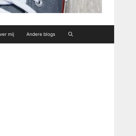
ver mij
Andere blogs