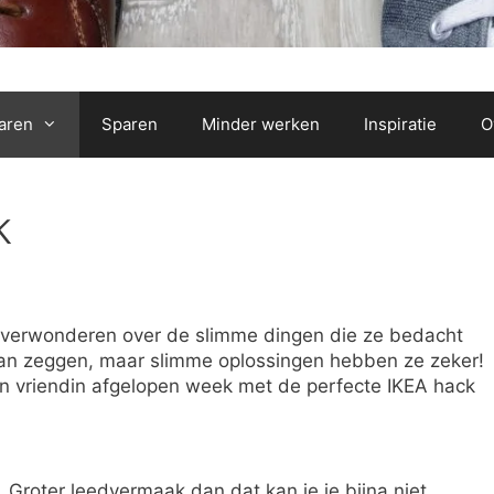
aren
Sparen
Minder werken
Inspiratie
O
k
te verwonderen over de slimme dingen die ze bedacht
an zeggen, maar slimme oplossingen hebben ze zeker!
ijn vriendin afgelopen week met de perfecte IKEA hack
 Groter leedvermaak dan dat kan je je bijna niet