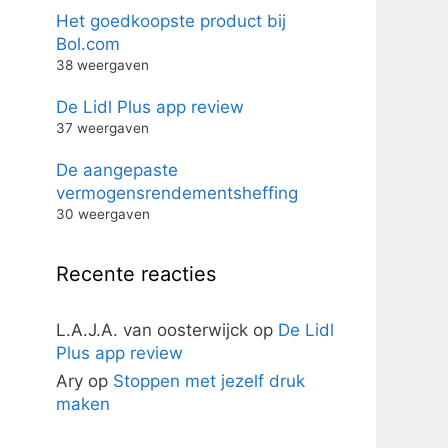
Het goedkoopste product bij
Bol.com
38 weergaven
De Lidl Plus app review
37 weergaven
De aangepaste
vermogensrendementsheffing
30 weergaven
Recente reacties
L.A.J.A. van oosterwijck
op
De Lidl
Plus app review
Ary
op
Stoppen met jezelf druk
maken