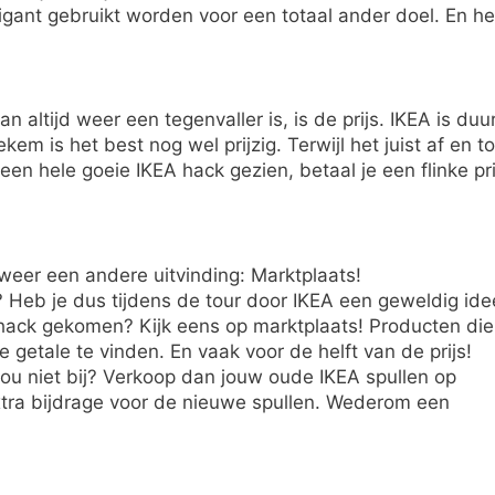
ant gebruikt worden voor een totaal ander doel. En he
 altijd weer een tegenvaller is, is de prijs. IKEA is duur
em is het best nog wel prijzig. Terwijl het juist af en t
 een hele goeie IKEA hack gezien, betaal je een flinke pri
eer een andere uitvinding: Marktplaats!
Heb je dus tijdens de tour door IKEA een geweldig ide
 hack gekomen? Kijk eens op marktplaats! Producten die
te getale te vinden. En vaak voor de helft van de prijs!
nou niet bij? Verkoop dan jouw oude IKEA spullen op
xtra bijdrage voor de nieuwe spullen. Wederom een