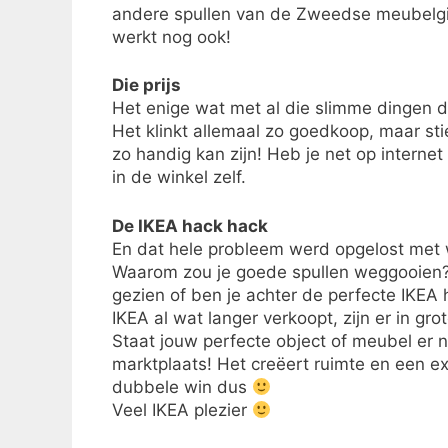
andere spullen van de Zweedse meubelgig
werkt nog ook!
Die prijs
Het enige wat met al die slimme dingen dan
Het klinkt allemaal zo goedkoop, maar stiek
zo handig kan zijn! Heb je net op internet
in de winkel zelf.
De IKEA hack hack
En dat hele probleem werd opgelost met w
Waarom zou je goede spullen weggooien? 
gezien of ben je achter de perfecte IKEA
IKEA al wat langer verkoopt, zijn er in gro
Staat jouw perfecte object of meubel er 
marktplaats! Het creëert ruimte en een e
dubbele win dus
Veel IKEA plezier