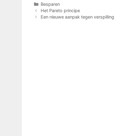
Categorieën
Besparen
Het Pareto principe
Een nieuwe aanpak tegen verspilling