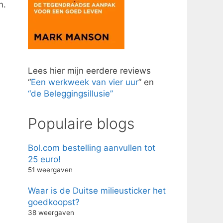
n.
Lees hier mijn eerdere reviews
“
Een werkweek van vier uur
” en
“de Beleggingsillusie”
Populaire blogs
Bol.com bestelling aanvullen tot
25 euro!
51 weergaven
Waar is de Duitse milieusticker het
goedkoopst?
38 weergaven