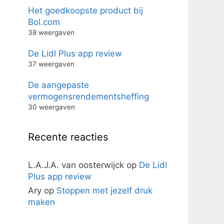
Het goedkoopste product bij
Bol.com
38 weergaven
De Lidl Plus app review
37 weergaven
De aangepaste
vermogensrendementsheffing
30 weergaven
Recente reacties
L.A.J.A. van oosterwijck
op
De Lidl
Plus app review
Ary
op
Stoppen met jezelf druk
maken