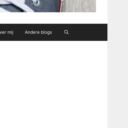
ver mij
Andere blogs