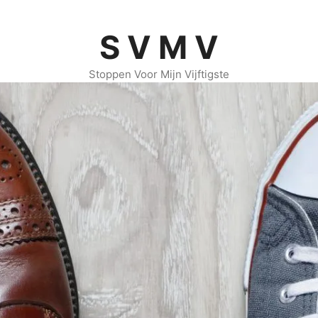
S V M V
Stoppen Voor Mijn Vijftigste