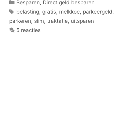
Categorieën
Besparen
,
Direct geld besparen
Tags
belasting
,
gratis
,
melkkoe
,
parkeergeld
,
parkeren
,
slim
,
traktatie
,
uitsparen
5 reacties