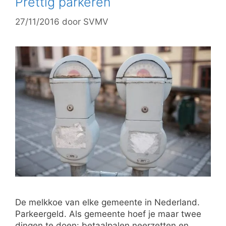
Prettig parkeren
27/11/2016
door
SVMV
De melkkoe van elke gemeente in Nederland.
Parkeergeld. Als gemeente hoef je maar twee
dingen te doen: betaalpalen neerzetten en