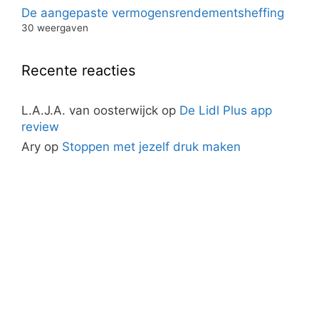
De aangepaste vermogensrendementsheffing
30 weergaven
Recente reacties
L.A.J.A. van oosterwijck
op
De Lidl Plus app
review
Ary
op
Stoppen met jezelf druk maken