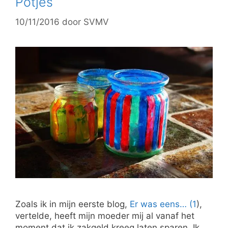
Potjes
10/11/2016
door
SVMV
Zoals ik in mijn eerste blog,
Er was eens… (1
),
vertelde, heeft mijn moeder mij al vanaf het
moment dat ik zakgeld kreeg laten sparen. Ik