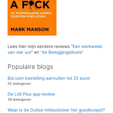
Lees hier mijn eerdere reviews “
Een werkweek
van vier uur
” en
“de Beleggingsillusie”
Populaire blogs
Bol.com bestelling aanvullen tot 25 euro!
52 weergaven
De Lidl Plus app review
39 weergaven
Waar is de Duitse milieusticker het goedkoopst?