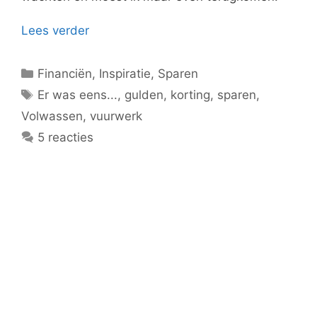
Lees verder
Categorieën
Financiën
,
Inspiratie
,
Sparen
Tags
Er was eens...
,
gulden
,
korting
,
sparen
,
Volwassen
,
vuurwerk
5 reacties