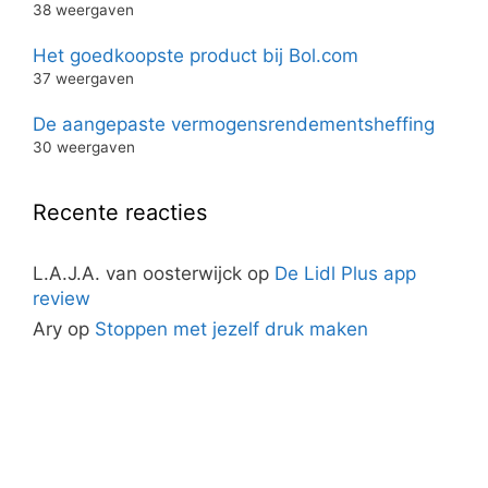
38 weergaven
Het goedkoopste product bij Bol.com
37 weergaven
De aangepaste vermogensrendementsheffing
30 weergaven
Recente reacties
L.A.J.A. van oosterwijck
op
De Lidl Plus app
review
Ary
op
Stoppen met jezelf druk maken