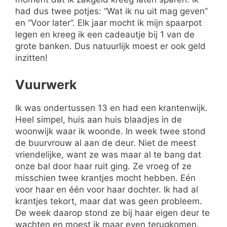
had dus twee potjes: “Wat ik nu uit mag geven”
en “Voor later”. Elk jaar mocht ik mijn spaarpot
legen en kreeg ik een cadeautje bij 1 van de
grote banken. Dus natuurlijk moest er ook geld
inzitten!
Vuurwerk
Ik was ondertussen 13 en had een krantenwijk.
Heel simpel, huis aan huis blaadjes in de
woonwijk waar ik woonde. In week twee stond
de buurvrouw al aan de deur. Niet de meest
vriendelijke, want ze was maar al te bang dat
onze bal door haar ruit ging. Ze vroeg of ze
misschien twee krantjes mocht hebben. Eén
voor haar en één voor haar dochter. Ik had al
krantjes tekort, maar dat was geen probleem.
De week daarop stond ze bij haar eigen deur te
wachten en moest ik maar even terugkomen.