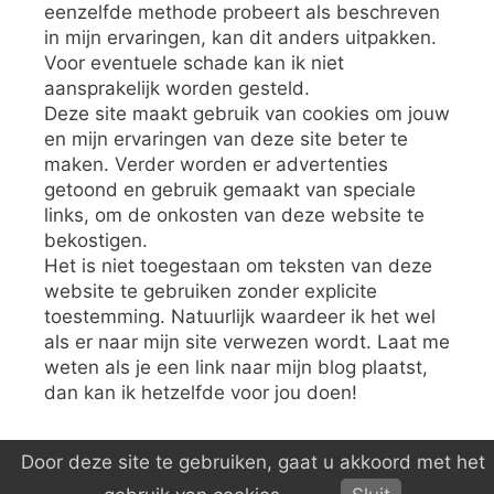
eenzelfde methode probeert als beschreven
in mijn ervaringen, kan dit anders uitpakken.
Voor eventuele schade kan ik niet
aansprakelijk worden gesteld.
Deze site maakt gebruik van cookies om jouw
en mijn ervaringen van deze site beter te
maken. Verder worden er advertenties
getoond en gebruik gemaakt van speciale
links, om de onkosten van deze website te
bekostigen.
Het is niet toegestaan om teksten van deze
website te gebruiken zonder explicite
toestemming. Natuurlijk waardeer ik het wel
als er naar mijn site verwezen wordt. Laat me
weten als je een link naar mijn blog plaatst,
dan kan ik hetzelfde voor jou doen!
Door deze site te gebruiken, gaat u akkoord met het
© 2026 S V M V
• Gebouwd met
GeneratePress