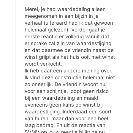
Merel, je had waardedaling alleen
meegenomen in een bijzin in je
verhaal (uiteraard had ik dat gewoon
helemaal gelezen). Verder gaat je
eerste reactie er volledig vanuit dat
er sprake zal zijn van waardestijging
en dat daarmee de vriendin naast de
winst grijpt als het huis ooit met winst
wordt verkocht.
Ik heb daar een andere mening over.
Ik vind deze constructie helemaal niet
zo oneerlijk. De vriendin woont nu
voor een schijntje, loopt geen risico
bij een waardedaling en maakt
eveneens geen kans op winst bij
waardestijging. Inderdaad een soort
van huren, maar dan voor een heel
laag bedrag. En uit de reactie van
SVMV op jouw reactie blijkt ze nu