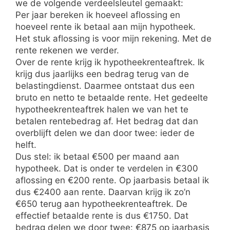
we de volgende verdeelsleutel gemaakt:
Per jaar bereken ik hoeveel aflossing en
hoeveel rente ik betaal aan mijn hypotheek.
Het stuk aflossing is voor mijn rekening. Met de
rente rekenen we verder.
Over de rente krijg ik hypotheekrenteaftrek. Ik
krijg dus jaarlijks een bedrag terug van de
belastingdienst. Daarmee ontstaat dus een
bruto en netto te betaalde rente. Het gedeelte
hypotheekrenteaftrek halen we van het te
betalen rentebedrag af. Het bedrag dat dan
overblijft delen we dan door twee: ieder de
helft.
Dus stel: ik betaal €500 per maand aan
hypotheek. Dat is onder te verdelen in €300
aflossing en €200 rente. Op jaarbasis betaal ik
dus €2400 aan rente. Daarvan krijg ik zo’n
€650 terug aan hypotheekrenteaftrek. De
effectief betaalde rente is dus €1750. Dat
bedrag delen we door twee: €875 op jaarbasis