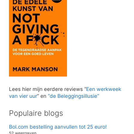
Lees hier mijn eerdere reviews “
Een werkweek
van vier uur
” en
“de Beleggingsillusie”
Populaire blogs
Bol.com bestelling aanvullen tot 25 euro!
52 weergaven