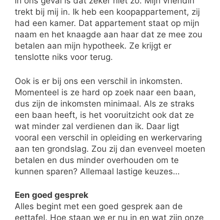
in ons geval is dat zeker niet zo. Mijn vriendin
trekt bij mij in. Ik heb een koopappartement, zij
had een kamer. Dat appartement staat op mijn
naam en het knaagde aan haar dat ze mee zou
betalen aan mijn hypotheek. Ze krijgt er
tenslotte niks voor terug.
Ook is er bij ons een verschil in inkomsten.
Momenteel is ze hard op zoek naar een baan,
dus zijn de inkomsten minimaal. Als ze straks
een baan heeft, is het vooruitzicht ook dat ze
wat minder zal verdienen dan ik. Daar ligt
vooral een verschil in opleiding en werkervaring
aan ten grondslag. Zou zij dan evenveel moeten
betalen en dus minder overhouden om te
kunnen sparen? Allemaal lastige keuzes…
Een goed gesprek
Alles begint met een goed gesprek aan de
eettafel. Hoe staan we er nu in en wat zijn onze