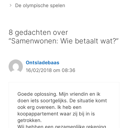
De olympische spelen
8 gedachten over
“Samenwonen: Wie betaalt wat?”
Ontsladebaas
16/02/2018 om 08:36
Goede oplossing. Mijn vriendin en ik
doen iets soortgelijks. De situatie komt
ook erg overeen. Ik heb een
koopappartement waar zij bij in is
getrokken.
Wij hebben een gezamenlijke rekening