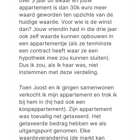
over 3 jaar uit elkaar en jouw
appartement is dan 30k euro meer
waard geworden ten opzichte van de
huidige waarde. Voor wie is de winst
dan? Jouw vriendin had in die drie jaar
ook zelf waarde kunnen opbouwen in
een appartementje (als ze tenminste
een contract heeft waar ze een
hypotheek mee zou kunnen sluiten).
Dus ik zou, als ik haar was, niet
instemmen met deze verdeling.
Toen Joost en ik gingen samenwonen
verkocht ik mijn appartement en trok ik
bij hem in (hij had ook een
koopappartement). Zijn appartement
was toevallig net getaxeerd. Het
getaxeerde bedrag hebben we als
uitgangspunt genomen. Elke
waardeverandering (de markt kan