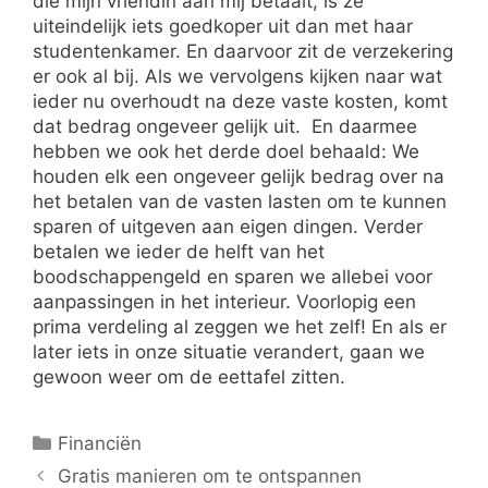
die mijn vriendin aan mij betaalt, is ze
uiteindelijk iets goedkoper uit dan met haar
studentenkamer. En daarvoor zit de verzekering
er ook al bij. Als we vervolgens kijken naar wat
ieder nu overhoudt na deze vaste kosten, komt
dat bedrag ongeveer gelijk uit. En daarmee
hebben we ook het derde doel behaald: We
houden elk een ongeveer gelijk bedrag over na
het betalen van de vasten lasten om te kunnen
sparen of uitgeven aan eigen dingen. Verder
betalen we ieder de helft van het
boodschappengeld en sparen we allebei voor
aanpassingen in het interieur. Voorlopig een
prima verdeling al zeggen we het zelf! En als er
later iets in onze situatie verandert, gaan we
gewoon weer om de eettafel zitten.
Categorieën
Financiën
Gratis manieren om te ontspannen