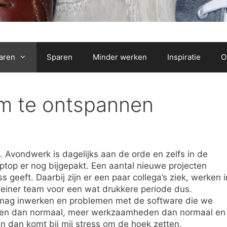
aren
Sparen
Minder werken
Inspiratie
O
om te ontspannen
 Avondwerk is dagelijks aan de orde en zelfs in de
top er nog bijgepakt. Een aantal nieuwe projecten
s geeft. Daarbij zijn er een paar collega’s ziek, werken i
kleiner team voor een wat drukkere periode dus.
 mag inwerken en problemen met de software die we
den dan normaal, meer werkzaamheden dan normaal en
n dan komt bij mij stress om de hoek zetten.