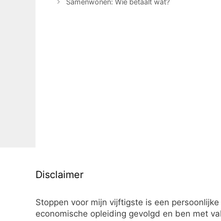
Samenwonen: Wie betaalt wat?
Disclaimer
Stoppen voor mijn vijftigste is een persoonlijke
economische opleiding gevolgd en ben met vall