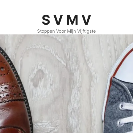
S V M V
Stoppen Voor Mijn Vijftigste