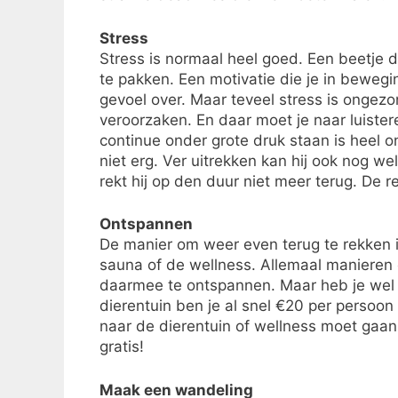
Stress
Stress is normaal heel goed. Een beetje 
te pakken. Een motivatie die je in bewegi
gevoel over. Maar teveel stress is ongezo
veroorzaken. En daar moet je naar luister
continue onder grote druk staan is heel 
niet erg. Ver uitrekken kan hij ook nog we
rekt hij op den duur niet meer terug. De re
Ontspannen
De manier om weer even terug te rekken i
sauna of de wellness. Allemaal manieren 
daarmee te ontspannen. Maar heb je wel e
dierentuin ben je al snel €20 per persoon k
naar de dierentuin of wellness moet gaan
gratis!
Maak een wandeling