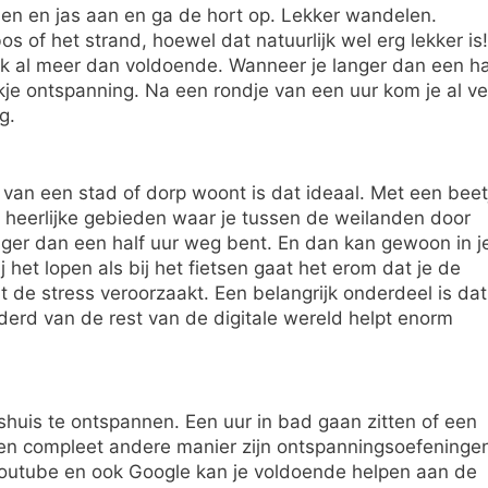
enen en jas aan en ga de hort op. Lekker wandelen.
s of het strand, hoewel dat natuurlijk wel erg lekker is!
k al meer dan voldoende. Wanneer je langer dan een ha
ukje ontspanning. Na een rondje van een uur kom je al ve
g.
d van een stad of dorp woont is dat ideaal. Met een beet
 heerlijke gebieden waar je tussen de weilanden door
langer dan een half uur weg bent. En dan kan gewoon in j
j het lopen als bij het fietsen gaat het erom dat je de
 de stress veroorzaakt. Een belangrijk onderdeel is dat
derd van de rest van de digitale wereld helpt enorm
shuis te ontspannen. Een uur in bad gaan zitten of een
en compleet andere manier zijn ontspanningsoefeninge
 Youtube en ook Google kan je voldoende helpen aan de