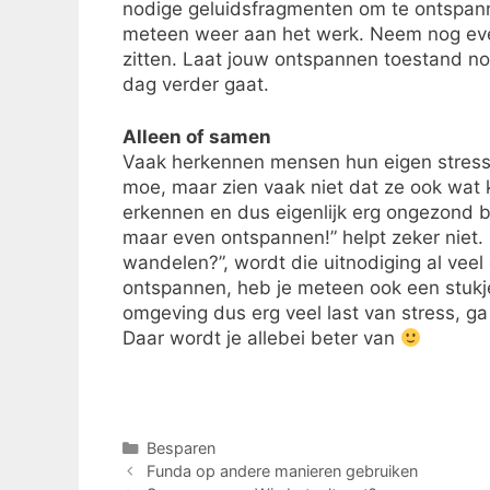
nodige geluidsfragmenten om te ontspanne
meteen weer aan het werk. Neem nog even
zitten. Laat jouw ontspannen toestand nog
dag verder gaat.
Alleen of samen
Vaak herkennen mensen hun eigen stress 
moe, maar zien vaak niet dat ze ook wat 
erkennen en dus eigenlijk erg ongezond be
maar even ontspannen!” helpt zeker niet. 
wandelen?”, wordt die uitnodiging al veel
ontspannen, heb je meteen ook een stukje 
omgeving dus erg veel last van stress, g
Daar wordt je allebei beter van
Categorieën
Besparen
Funda op andere manieren gebruiken