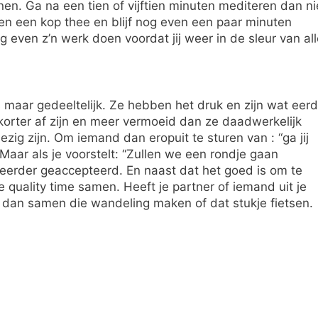
n. Ga na een tien of vijftien minuten mediteren dan ni
 een kop thee en blijf nog even een paar minuten
 even z’n werk doen voordat jij weer in de sleur van all
maar gedeeltelijk. Ze hebben het druk en zijn wat eerd
korter af zijn en meer vermoeid dan ze daadwerkelijk
zig zijn. Om iemand dan eropuit te sturen van : “ga jij
Maar als je voorstelt: “Zullen we een rondje gaan
 eerder geaccepteerd. En naast dat het goed is om te
quality time samen. Heeft je partner of iemand uit je
a dan samen die wandeling maken of dat stukje fietsen.