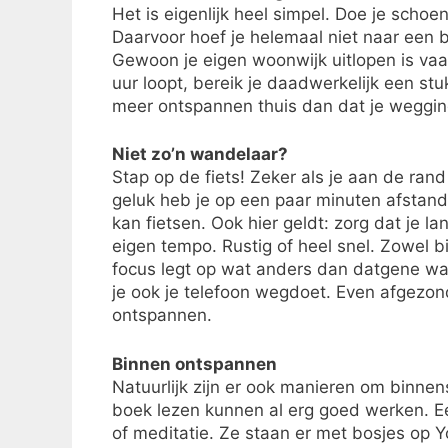
Het is eigenlijk heel simpel. Doe je scho
Daarvoor hoef je helemaal niet naar een bo
Gewoon je eigen woonwijk uitlopen is vaa
uur loopt, bereik je daadwerkelijk een st
meer ontspannen thuis dan dat je weggin
Niet zo’n wandelaar?
Stap op de fiets! Zeker als je aan de ran
geluk heb je op een paar minuten afstand
kan fietsen. Ook hier geldt: zorg dat je 
eigen tempo. Rustig of heel snel. Zowel bi
focus legt op wat anders dan datgene wat
je ook je telefoon wegdoet. Even afgezon
ontspannen.
Binnen ontspannen
Natuurlijk zijn er ook manieren om binnen
boek lezen kunnen al erg goed werken. E
of meditatie. Ze staan er met bosjes op