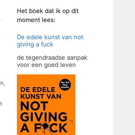
Het boek dat ik op dit
moment lees:
p
De edele kunst van not
giving a fuck
de tegendraadse aanpak
voor een goed leven
n,
t