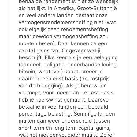
behaalde rendement is niet zo wenselijk
als het lijkt. In Amerika, Groot-Brittannië
en veel andere landen bestaat onze
vermogensrendementsheffing niet (wat
ook eigelijk geen rendementsheffing
maar gewoon vermogensheffing zou
moeten heten). Daar kennen ze een
capital gains tax. Ongeveer wat jij
beschrijft. Elke keer als je een belegging
(aandeel, obligatie, onderhandse lening,
bitcoin, whatever) koopt, creeër je
daarmee een cost basis (de kostprijs
van de belegging). Als je hem weer
verkoopt, voor meer dan de cost basis,
heb je koerswinst gemaakt. Daarover
betaal je in veel landen een bepaald
percentage belasting. Sommige landen
maken dan weer onderscheid tussen
short term en long term capital gains,
wat het niet eenvoudiger maakt. Zeker