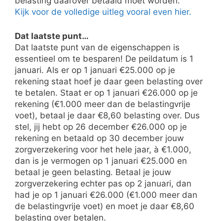
belasting daarover betaald moet worden.
Kijk voor de volledige uitleg vooral even hier.
Dat laatste punt…
Dat laatste punt van de eigenschappen is
essentieel om te besparen! De peildatum is 1
januari. Als er op 1 januari €25.000 op je
rekening staat hoef je daar geen belasting over
te betalen. Staat er op 1 januari €26.000 op je
rekening (€1.000 meer dan de belastingvrije
voet), betaal je daar €8,60 belasting over. Dus
stel, jij hebt op 26 december €26.000 op je
rekening en betaald op 30 december jouw
zorgverzekering voor het hele jaar, à €1.000,
dan is je vermogen op 1 januari €25.000 en
betaal je geen belasting. Betaal je jouw
zorgverzekering echter pas op 2 januari, dan
had je op 1 januari €26.000 (€1.000 meer dan
de belastingvrije voet) en moet je daar €8,60
belasting over betalen.