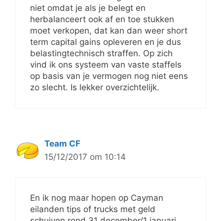
niet omdat je als je belegt en
herbalanceert ook af en toe stukken
moet verkopen, dat kan dan weer short
term capital gains opleveren en je dus
belastingtechnisch straffen. Op zich
vind ik ons systeem van vaste staffels
op basis van je vermogen nog niet eens
zo slecht. Is lekker overzichtelijk.
Team CF
15/12/2017 om 10:14
En ik nog maar hopen op Cayman
eilanden tips of trucks met geld
schuiven rond 31 december/1 januari