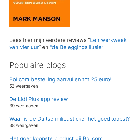
Lees hier mijn eerdere reviews “
Een werkweek
van vier uur
” en
“de Beleggingsillusie”
Populaire blogs
Bol.com bestelling aanvullen tot 25 euro!
52 weergaven
De Lidl Plus app review
39 weergaven
Waar is de Duitse milieusticker het goedkoopst?
38 weergaven
Het goedkoopste product bij Bol.com