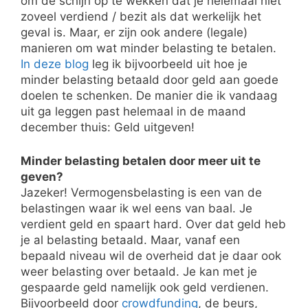
om de schijn op te wekken dat je helemaal niet
zoveel verdiend / bezit als dat werkelijk het
geval is. Maar, er zijn ook andere (legale)
manieren om wat minder belasting te betalen.
In deze blog
leg ik bijvoorbeeld uit hoe je
minder belasting betaald door geld aan goede
doelen te schenken. De manier die ik vandaag
uit ga leggen past helemaal in de maand
december thuis: Geld uitgeven!
Minder belasting betalen door meer uit te
geven?
Jazeker! Vermogensbelasting is een van de
belastingen waar ik wel eens van baal. Je
verdient geld en spaart hard. Over dat geld heb
je al belasting betaald. Maar, vanaf een
bepaald niveau wil de overheid dat je daar ook
weer belasting over betaald. Je kan met je
gespaarde geld namelijk ook geld verdienen.
Bijvoorbeeld door
crowdfunding
, de beurs,