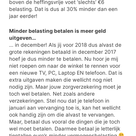
boven de heffingsvrije voet ‘slechts’ €6
belasting. Dat is dus al 30% minder dan een
jaar eerder!
Minder belasting betalen is meer geld
uitgeven…
… in december! Als jij voor 2018 dus alvast de
grote rekeningen betaald in december 2017
hoef je dus minder te betalen. Nu hoor je mij
niet roepen om naar de winkel te rennen voor
een nieuwe TV, PC, Laptop EN telefoon. Dat is
extra uitgaven maken die wellicht nog niet
nodig zijn. Maar jouw zorgverzekering moet je
toch wel betalen. Net zoals andere
verzekeringen. Stel nou dat je telefoon in
januari aan vervanging toe is, kan het wellicht
ook handig zijn om die alvast te vervangen.
Maar, betaal dus vooral de dingen die je toch
wel moet betalen. Daarmee betaal je letterlijk
tientallen euro’s minder vermogensbelasting