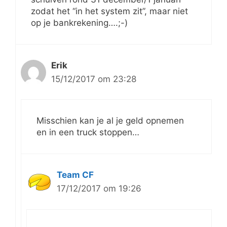
zodat het “in het system zit”, maar niet
op je bankrekening….;-)
Erik
15/12/2017 om 23:28
Misschien kan je al je geld opnemen
en in een truck stoppen…
Team CF
17/12/2017 om 19:26