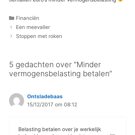
Categorieën
Financiën
Een meevaller
Stoppen met roken
5 gedachten over “Minder
vermogensbelasting betalen”
Ontsladebaas
15/12/2017 om 08:12
Belasting betalen over je werkelijk