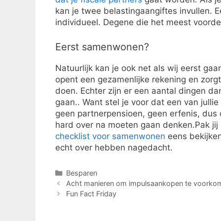
kan je twee belastingaangiftes invullen. 
individueel. Degene die het meest voordelig
Eerst samenwonen?
Natuurlijk kan je ook net als wij eerst g
opent een gezamenlijke rekening en zorgt
doen. Echter zijn er een aantal dingen dan
gaan.. Want stel je voor dat een van julli
geen partnerpensioen, geen erfenis, dus oo
hard over na moeten gaan denken.Pak jij 
checklist voor samenwonen
eens bekijken.
echt over hebben nagedacht.
Categorieën
Besparen
Acht manieren om impulsaankopen te voorko
Fun Fact Friday