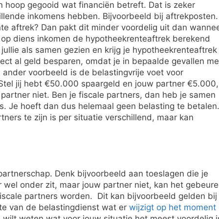
n hoop gegooid wat financiën betreft. Dat is zeker
chillende inkomens hebben. Bijvoorbeeld bij aftrekposten.
te aftrek? Dan pakt dit minder voordelig uit dan wanne
 op diens inkomen de hypotheekrenteaftrek berekend
jullie als samen gezien en krijg je hypotheekrenteaftrek
irect al geld besparen, omdat je in bepaalde gevallen me
n ander voorbeeld is de belastingvrije voet voor
Stel jij hebt €50.000 spaargeld en jouw partner €5.000,
 partner niet. Ben je fiscale partners, dan heb je samen
. Je hoeft dan dus helemaal geen belasting te betalen
tners te zijn is per situatie verschillend, maar kan
partnerschap. Denk bijvoorbeeld aan toeslagen die je
ar wel onder zit, maar jouw partner niet, kan het gebeur
fiscale partners worden. Dit kan bijvoorbeeld gelden bij
ite van de belastingdienst wat er
wijzigt op het moment
 wilt weten wat voor jouw situatie het meest voordelig i