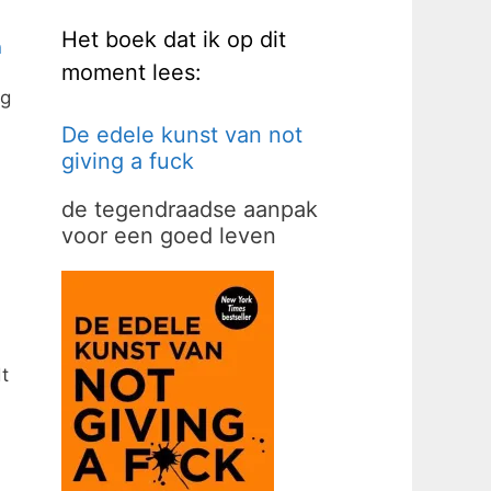
Het boek dat ik op dit
n
moment lees:
ng
De edele kunst van not
giving a fuck
de tegendraadse aanpak
voor een goed leven
t