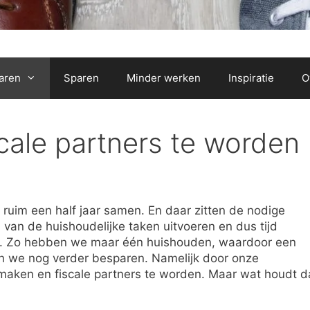
aren
Sparen
Minder werken
Inspiratie
O
cale partners te worden
 ruim een half jaar samen. En daar zitten de nodige
van de huishoudelijke taken uitvoeren en dus tijd
n. Zo hebben we maar één huishouden, waardoor een
nen we nog verder besparen. Namelijk door onze
maken en fiscale partners te worden. Maar wat houdt d