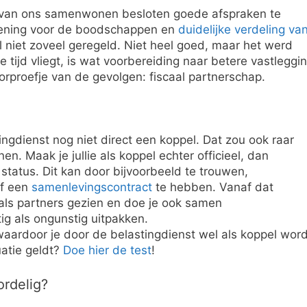
n van ons samenwonen besloten goede afspraken te
ening voor de boodschappen en
duidelijke verdeling va
eel niet zoveel geregeld. Niet heel goed, maar het werd
 tijd vliegt, is wat voorbereiding naar betere vastleggi
orproefje van de gevolgen: fiscaal partnerschap.
ngdienst nog niet direct een koppel. Dat zou ook raar
. Maak je jullie als koppel echter officieel, dan
e status. Dit kan door bijvoorbeeld te trouwen,
of een
samenlevingscontract
te hebben. Vanaf dat
als partners gezien en doe je ook samen
ig als ongunstig uitpakken.
 waardoor je door de belastingdienst wel als koppel word
uatie geldt?
Doe hier de test
!
ordelig?