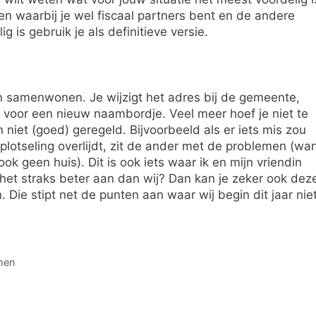
Een waarbij je wel fiscaal partners bent en de andere
 is gebruik je als definitieve versie.
aan samenwonen. Je wijzigt het adres bij de gemeente,
 voor een nieuw naambordje. Veel meer hoef je niet te
 niet (goed) geregeld. Bijvoorbeeld als er iets mis zou
e plotseling overlijdt, zit de ander met de problemen (wa
k geen huis). Dit is ook iets waar ik en mijn vriendin
het straks beter aan dan wij? Dan kan je zeker ook dez
 Die stipt net de punten aan waar wij begin dit jaar nie
men