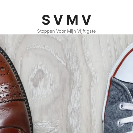
S V M V
Stoppen Voor Mijn Vijftigste