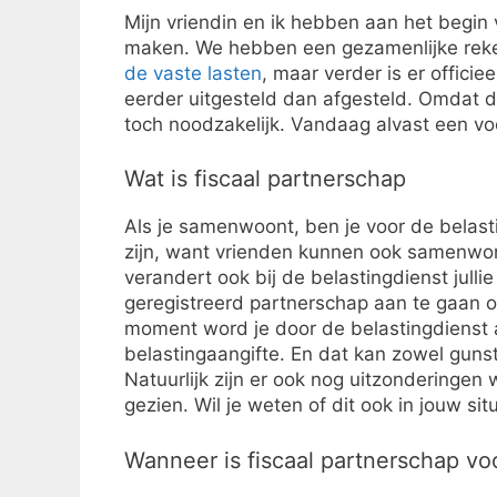
Mijn vriendin en ik hebben aan het begi
maken. We hebben een gezamenlijke rek
de vaste lasten
, maar verder is er offici
eerder uitgesteld dan afgesteld. Omdat de
toch noodzakelijk. Vandaag alvast een vo
Wat is fiscaal partnerschap
Als je samenwoont, ben je voor de belasti
zijn, want vrienden kunnen ook samenwonen
verandert ook bij de belastingdienst julli
geregistreerd partnerschap aan te gaan 
moment word je door de belastingdienst 
belastingaangifte. En dat kan zowel gunst
Natuurlijk zijn er ook nog uitzonderingen
gezien. Wil je weten of dit ook in jouw sit
Wanneer is fiscaal partnerschap vo