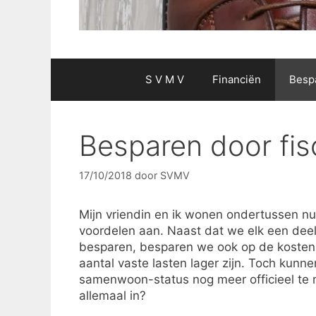
S V M V
Financiën
Besp
Besparen door fis
17/10/2018
door
SVMV
Mijn vriendin en ik wonen ondertussen nu
voordelen aan. Naast dat we elk een deel 
besparen, besparen we ook op de koste
aantal vaste lasten lager zijn. Toch kun
samenwoon-status nog meer officieel te 
allemaal in?