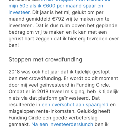
mijn 50e als ik €600 per maand spaar en
investeer
. Dit jaar is het mij gelukt om per
maand gemiddeld €792 vrij te maken om te
investeren. Dat is dus ruim boven het geplande
bedrag om vrij te maken en ik kan met een
gerust hart zeggen dat ik hier erg tevreden over
ben!
Stoppen met crowdfunding
2018 was ook het jaar dat ik tijdelijk gestopt
ben met crowdfunding. Er wordt op dit moment
door mij veel geïnvesteerd in Funding Circle.
Omdat er in 2018 teveel mis ging, heb ik tijdelijk
niets via dat platform geïnvesteerd. Dat
resulteerde in
een overschot aan spaargeld
en
misgelopen rente-inkomsten. Gelukkig heeft
Funding Circle een goede verbeterslag
gemaakt.
Na een investeerderslunch
ben ik