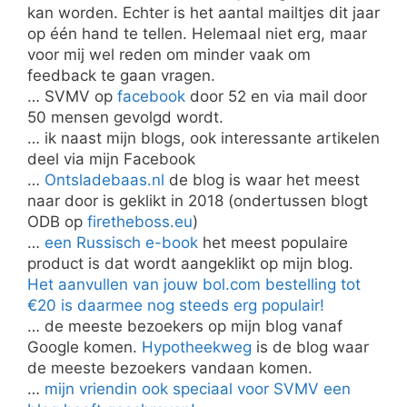
kan worden. Echter is het aantal mailtjes dit jaar
op één hand te tellen. Helemaal niet erg, maar
voor mij wel reden om minder vaak om
feedback te gaan vragen.
… SVMV op
facebook
door 52 en via mail door
50 mensen gevolgd wordt.
… ik naast mijn blogs, ook interessante artikelen
deel via mijn Facebook
…
Ontsladebaas.nl
de blog is waar het meest
naar door is geklikt in 2018 (ondertussen blogt
ODB op
firetheboss.eu
)
…
een Russisch e-book
het meest populaire
product is dat wordt aangeklikt op mijn blog.
Het aanvullen van jouw bol.com bestelling tot
€20 is daarmee nog steeds erg populair!
… de meeste bezoekers op mijn blog vanaf
Google komen.
Hypotheekweg
is de blog waar
de meeste bezoekers vandaan komen.
…
mijn vriendin ook speciaal voor SVMV een