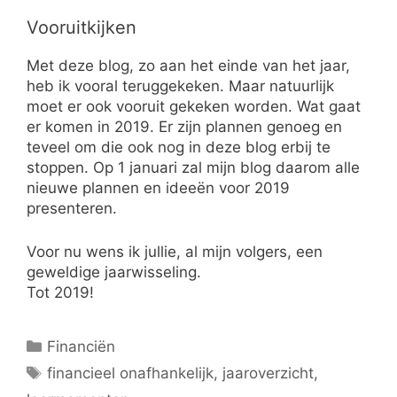
Vooruitkijken
Met deze blog, zo aan het einde van het jaar,
heb ik vooral teruggekeken. Maar natuurlijk
moet er ook vooruit gekeken worden. Wat gaat
er komen in 2019. Er zijn plannen genoeg en
teveel om die ook nog in deze blog erbij te
stoppen. Op 1 januari zal mijn blog daarom alle
nieuwe plannen en ideeën voor 2019
presenteren.
Voor nu wens ik jullie, al mijn volgers, een
geweldige jaarwisseling.
Tot 2019!
Categorieën
Financiën
Tags
financieel onafhankelijk
,
jaaroverzicht
,