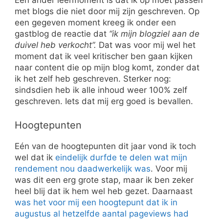
met blogs die niet door mij zijn geschreven. Op
een gegeven moment kreeg ik onder een
gastblog de reactie dat
“ik mijn blogziel aan de
duivel heb verkocht”.
Dat was voor mij wel het
moment dat ik veel kritischer ben gaan kijken
naar content die op mijn blog komt, zonder dat
ik het zelf heb geschreven. Sterker nog:
sindsdien heb ik alle inhoud weer 100% zelf
geschreven. Iets dat mij erg goed is bevallen.
Hoogtepunten
Eén van de hoogtepunten dit jaar vond ik toch
wel dat ik
eindelijk durfde te delen wat mijn
rendement nou daadwerkelijk was
. Voor mij
was dit een erg grote stap, maar ik ben zeker
heel blij dat ik hem wel heb gezet. Daarnaast
was het voor mij een hoogtepunt dat ik in
augustus al hetzelfde aantal pageviews had