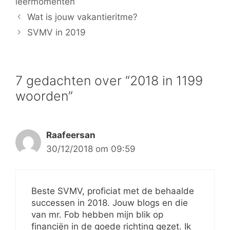
leermomenten
Wat is jouw vakantieritme?
SVMV in 2019
7 gedachten over “2018 in 1199
woorden”
Raafeersan
30/12/2018 om 09:59
Beste SVMV, proficiat met de behaalde
successen in 2018. Jouw blogs en die
van mr. Fob hebben mijn blik op
financiën in de goede richting gezet. Ik