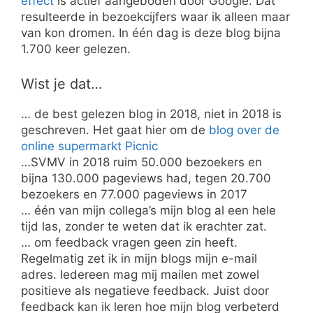
effect
is actief aangeboden door Google. Dat
resulteerde in bezoekcijfers waar ik alleen maar
van kon dromen. In één dag is deze blog bijna
1.700 keer gelezen.
Wist je dat…
… de best gelezen blog in 2018, niet in 2018 is
geschreven. Het gaat hier om de
blog over de
online supermarkt Picnic
…SVMV in 2018 ruim 50.000 bezoekers en
bijna 130.000 pageviews had, tegen 20.700
bezoekers en 77.000 pageviews in 2017
… één van mijn collega’s mijn blog al een hele
tijd las, zonder te weten dat ik erachter zat.
… om feedback vragen geen zin heeft.
Regelmatig zet ik in mijn blogs mijn e-mail
adres. Iedereen mag mij mailen met zowel
positieve als negatieve feedback. Juist door
feedback kan ik leren hoe mijn blog verbeterd