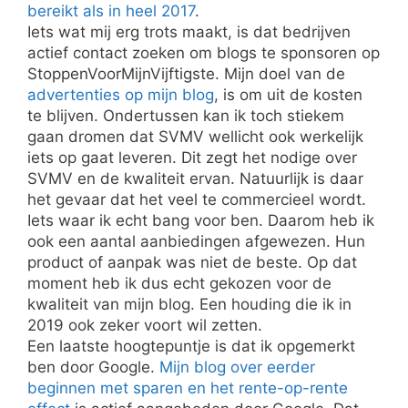
bereikt als in heel 2017
.
Iets wat mij erg trots maakt, is dat bedrijven
actief contact zoeken om blogs te sponsoren op
StoppenVoorMijnVijftigste. Mijn doel van de
advertenties op mijn blog
, is om uit de kosten
te blijven. Ondertussen kan ik toch stiekem
gaan dromen dat SVMV wellicht ook werkelijk
iets op gaat leveren. Dit zegt het nodige over
SVMV en de kwaliteit ervan. Natuurlijk is daar
het gevaar dat het veel te commercieel wordt.
Iets waar ik echt bang voor ben. Daarom heb ik
ook een aantal aanbiedingen afgewezen. Hun
product of aanpak was niet de beste. Op dat
moment heb ik dus echt gekozen voor de
kwaliteit van mijn blog. Een houding die ik in
2019 ook zeker voort wil zetten.
Een laatste hoogtepuntje is dat ik opgemerkt
ben door Google.
Mijn blog over eerder
beginnen met sparen en het rente-op-rente