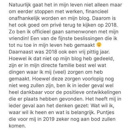
Natuurlijk gaat het in mijn leven niet alleen maar
om eerder stoppen met werken, financieel
onafhankelijk worden en mijn blog. Daarom is
het ook goed om privé terug te kijken op 2018.
Zo ben ik officieel gaan samenwonen met mijn
vriendin! Een van de fijnste beslissingen die ik
tot nu toe in mijn leven heb gemaakt
Daarnaast was 2018 ook een vrij pittig jaar.
Hoewel ik dat niet op mijn blog heb gedeeld,
zijn er in mijn directe familie best wel wat
dingen waar ik mij (veel) zorgen om heb
gemaakt. Hoewel deze zorgen voorlopig nog
niet weg zullen zijn, ben ik in ieder geval wel
heel dankbaar voor de positieve ontwikkelingen
die er plaats hebben gevonden. Het heeft mij in
ieder geval aan het denken gezet: Wat wil ik,
waar wil ik heen en wat is belangrijk. Puntjes
die voor mij in 2019 zeker nog aan bod zullen
komen.