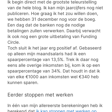
Ik begin direct met de grootste teleurstelling
van de hele blog. Ik kan mijn jaarcijfers nog niet
publiceren. Hoe graag ik het zou willen doen,
we hebben 31 december nog voor de boeg.
Een dag dat de banken nog de nodige
betalingen zullen verwerken. Daarbij verwacht
ik ook nog een grote uitbetaling van Funding
Circle.
Toch sluit ik het jaar erg positief af. Gebaseerd
op alleen mijn maandsalaris had ik een
spaarpercentage van 13,5%. Trek ik daar nog
eens alle overige inkomsten bij, kom ik op een
spaarpercentage van 34%. Dat houdt in dat ik
van elke €1000 aan inkomsten wel €340 heb
kunnen sparen.
Eerder stoppen met werken
In één van mijn allereerste berekeningen heb ik
berekend dat
ik kan stoppen met werken op