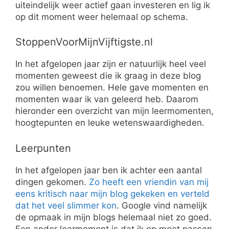
uiteindelijk weer actief gaan investeren en lig ik
op dit moment weer helemaal op schema.
StoppenVoorMijnVijftigste.nl
In het afgelopen jaar zijn er natuurlijk heel veel
momenten geweest die ik graag in deze blog
zou willen benoemen. Hele gave momenten en
momenten waar ik van geleerd heb. Daarom
hieronder een overzicht van mijn leermomenten,
hoogtepunten en leuke wetenswaardigheden.
Leerpunten
In het afgelopen jaar ben ik achter een aantal
dingen gekomen.
Zo heeft een vriendin van mij
eens kritisch naar mijn blog gekeken en verteld
dat het veel slimmer kon
. Google vind namelijk
de opmaak in mijn blogs helemaal niet zo goed.
Een ander leermoment is dat ik op moet passen