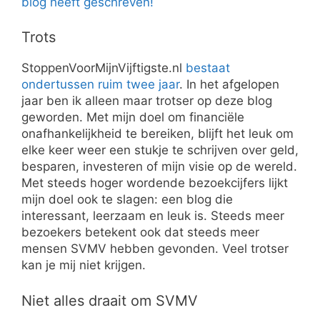
blog heeft geschreven!
Trots
StoppenVoorMijnVijftigste.nl
bestaat
ondertussen ruim twee jaar
. In het afgelopen
jaar ben ik alleen maar trotser op deze blog
geworden. Met mijn doel om financiële
onafhankelijkheid te bereiken, blijft het leuk om
elke keer weer een stukje te schrijven over geld,
besparen, investeren of mijn visie op de wereld.
Met steeds hoger wordende bezoekcijfers lijkt
mijn doel ook te slagen: een blog die
interessant, leerzaam en leuk is. Steeds meer
bezoekers betekent ook dat steeds meer
mensen SVMV hebben gevonden. Veel trotser
kan je mij niet krijgen.
Niet alles draait om SVMV