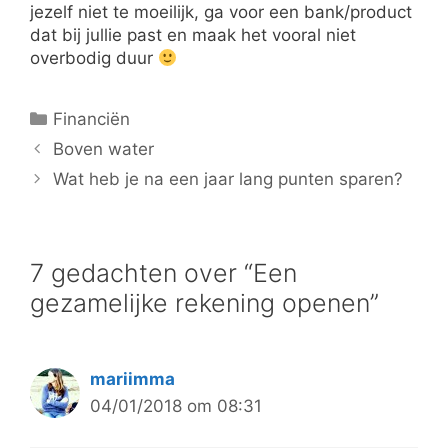
jezelf niet te moeilijk, ga voor een bank/product
dat bij jullie past en maak het vooral niet
overbodig duur
Categorieën
Financiën
Boven water
Wat heb je na een jaar lang punten sparen?
7 gedachten over “Een
gezamelijke rekening openen”
mariimma
04/01/2018 om 08:31