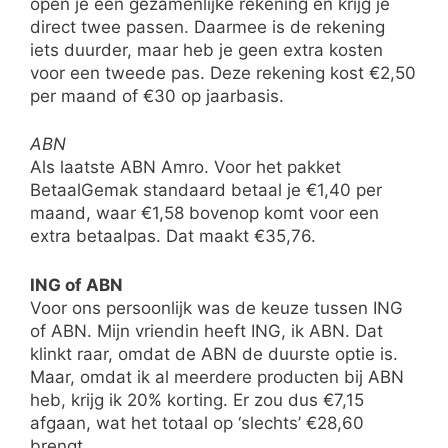
open je een gezamenlijke rekening en krijg je
direct twee passen. Daarmee is de rekening
iets duurder, maar heb je geen extra kosten
voor een tweede pas. Deze rekening kost €2,50
per maand of €30 op jaarbasis.
ABN
Als laatste ABN Amro. Voor het pakket
BetaalGemak standaard betaal je €1,40 per
maand, waar €1,58 bovenop komt voor een
extra betaalpas. Dat maakt €35,76.
ING of ABN
Voor ons persoonlijk was de keuze tussen ING
of ABN. Mijn vriendin heeft ING, ik ABN. Dat
klinkt raar, omdat de ABN de duurste optie is.
Maar, omdat ik al meerdere producten bij ABN
heb, krijg ik 20% korting. Er zou dus €7,15
afgaan, wat het totaal op ‘slechts’ €28,60
brengt.